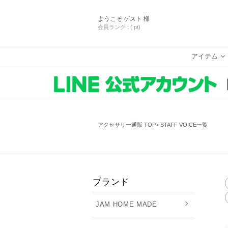
ようこそ
ゲスト 様
会員ランク :
( pt)
アイテム
アクセサリー通販 TOP
STAFF VOICE一覧
ブランド
JAM HOME MADE