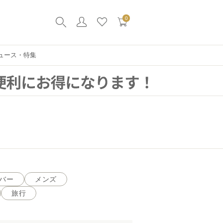
0
ュース・特集
バー
メンズ
旅行