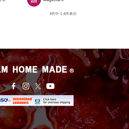
4
件中
1
-
4
件表示