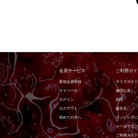
会員サービス
ご利用ガイ
新規会員登録
サイズガイド
マイページ
修理お直し
ログイン
刻印
ログアウト
誕生石
初めての方へ
ラッピングに
メールマガジ
ご利用ガイド