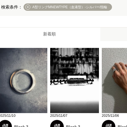
A型リングMNEWTYPE（血液型）-シルバー/指輪
新着順
2025/11/10
2025/11/07
2025/11/06
Black 3
Black 3
Blac