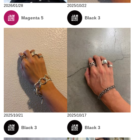
2026/01/28
2025/10/22
Magenta 5
Black 3
2025/10/21
2025/10/17
Black 3
Black 3