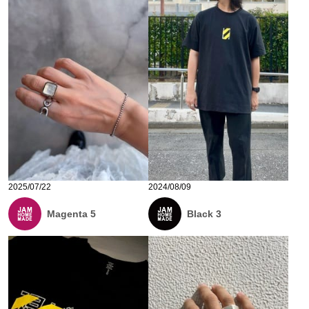
2025/07/22
2024/08/09
Magenta 5
Black 3