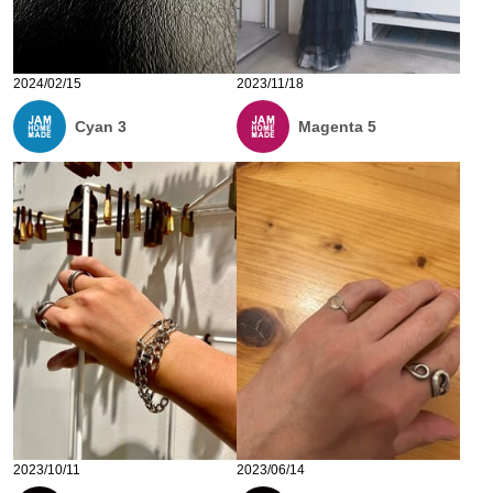
2024/02/15
2023/11/18
Cyan 3
Magenta 5
2023/10/11
2023/06/14