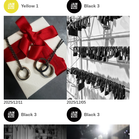
Yellow 1
Black 3
2025/12/11
2025/12/05
Black 3
Black 3