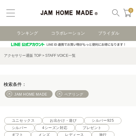
0
ランキング
コラボレーション
ブライダル
アクセサリー通販 TOP
STAFF VOICE一覧
JAM HOME MADE
ペアリング
ユニセックス
お出かけ・遊び
シルバー925
シルバー
4シーズン対応
プレゼント
ギフト
メンズ
レディース
旅行