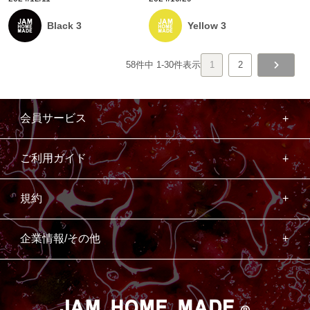
Black 3
Yellow 3
58
件中
1
-
30
件表示
1
2
会員サービス
ご利用ガイド
規約
企業情報/その他