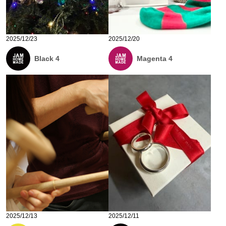
2025/12/23
2025/12/20
Black 4
Magenta 4
2025/12/13
2025/12/11