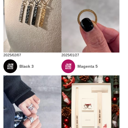
2025/02/07
2025/01/27
Black 3
Magenta 5