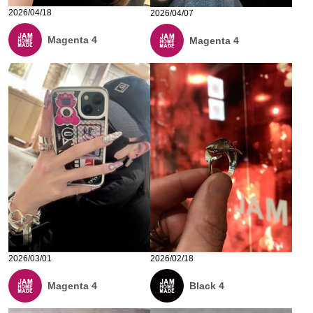
2026/04/18
2026/04/07
Magenta 4
Magenta 4
2026/03/01
2026/02/18
Magenta 4
Black 4