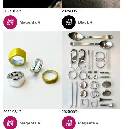
2025/10/05
2025/09/21
Magenta 4
Black 4
2025/08/17
2025/06/04
Magenta 4
Magenta 4