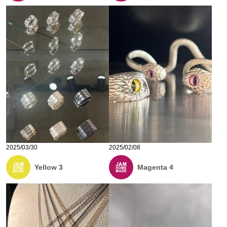
2025/03/30
2025/02/08
Yellow 3
Magenta 4