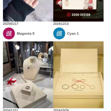
2025/01/17
2024/12/13
Magenta 5
Cyan 1
2024/12/11
2024/10/29