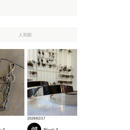
人気順
2026/02/17
k 3
Black 3