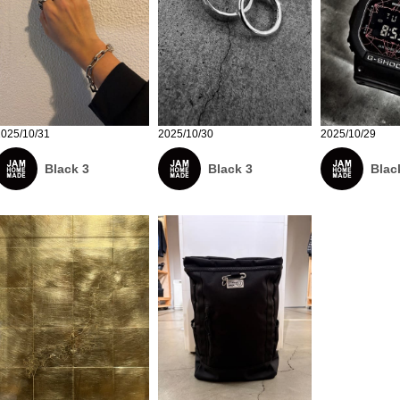
2025/10/31
2025/10/30
2025/10/29
Black 3
Black 3
Blac