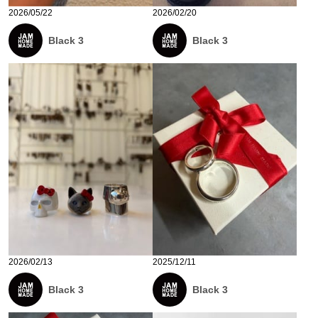
2026/05/22
2026/02/20
Black 3
Black 3
2026/02/13
2025/12/11
Black 3
Black 3