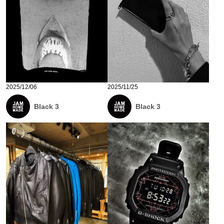
2025/12/06
2025/11/25
Black 3
Black 3