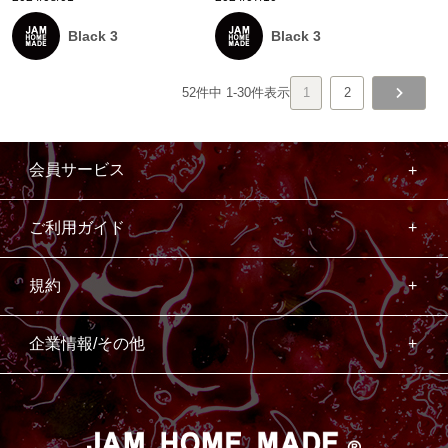
Black 3
Black 3
52
件中
1
-
30
件表示
1
2
会員サービス
ご利用ガイド
規約
企業情報/その他