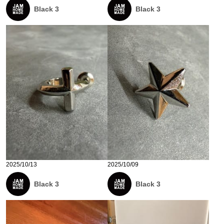
Black 3
Black 3
2025/10/13
2025/10/09
Black 3
Black 3