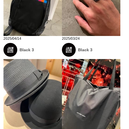
2025/04/14
2025/03/24
Black 3
Black 3