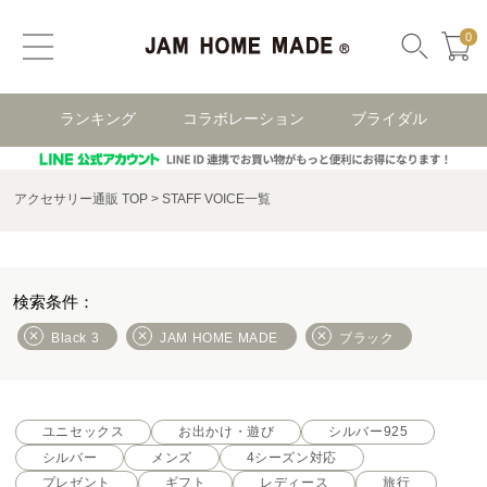
0
ランキング
コラボレーション
ブライダル
アクセサリー通販 TOP
STAFF VOICE一覧
Black 3
JAM HOME MADE
ブラック
ユニセックス
お出かけ・遊び
シルバー925
シルバー
メンズ
4シーズン対応
プレゼント
ギフト
レディース
旅行