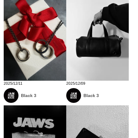
2025/12/11
2025/12/09
Black 3
Black 3