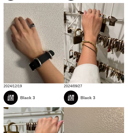
2024/12/19
2024/09/27
Black 3
Black 3