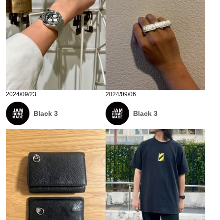
2024/09/23
2024/09/06
Black 3
Black 3