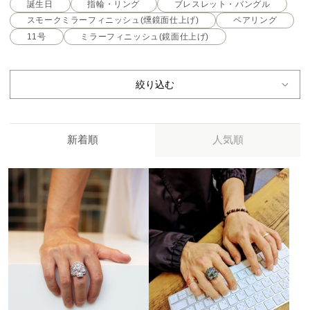
誕生日
指輪・リング
ブレスレット・バングル
スモークミラーフィニッシュ(燻鏡面仕上げ)
ペアリング
11号
ミラーフィニッシュ(鏡面仕上げ)
絞り込む
新着順
人気順