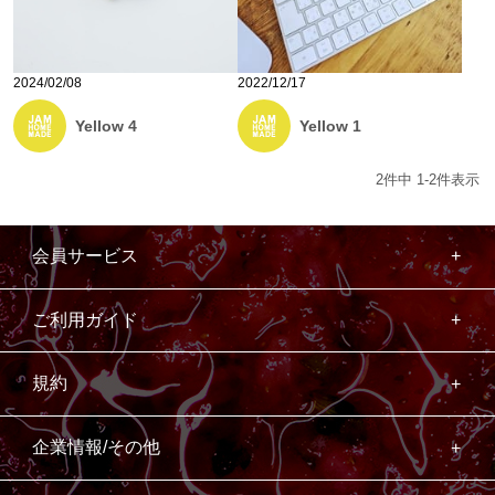
2024/02/08
2022/12/17
Yellow 4
Yellow 1
2
件中
1
-
2
件表示
会員サービス
ご利用ガイド
規約
企業情報/その他