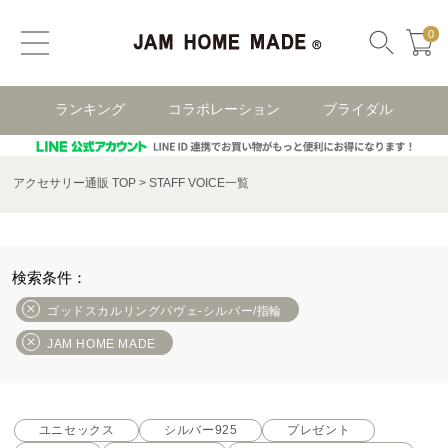
0
ランキング
コラボレーション
ブライダル
アクセサリー通販 TOP
STAFF VOICE一覧
ゴッドスカルリングパヴェ-シルバー/指輪
JAM HOME MADE
ユニセックス
シルバー925
プレゼント