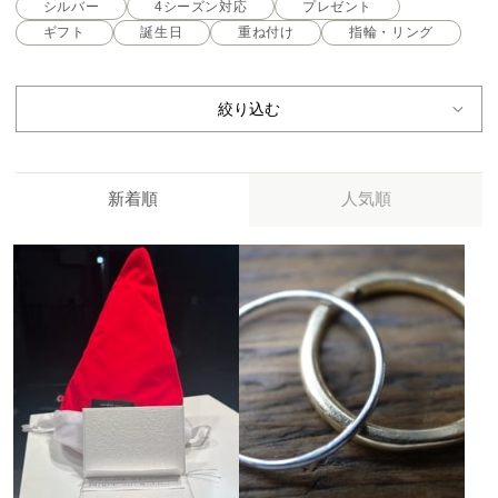
シルバー
4シーズン対応
プレゼント
ギフト
誕生日
重ね付け
指輪・リング
絞り込む
新着順
人気順