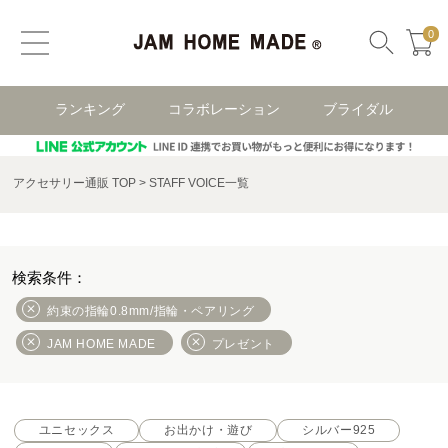
0
ランキング
コラボレーション
ブライダル
アクセサリー通販 TOP
STAFF VOICE一覧
約束の指輪0.8mm/指輪・ペアリング
JAM HOME MADE
プレゼント
ユニセックス
お出かけ・遊び
シルバー925