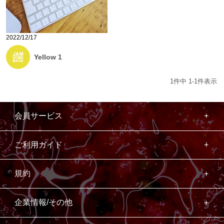
2022/12/17
Yellow 1
1
件中
1
-
1
件表示
会員サービス
ご利用ガイド
規約
企業情報/その他