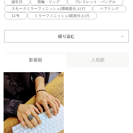
誕生日
指輪・リング
ブレスレット・バングル
スモークミラーフィニッシュ(燻鏡面仕上げ)
ペアリング
11号
ミラーフィニッシュ(鏡面仕上げ)
絞り込む
新着順
人気順