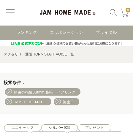
0
ランキング
コラボレーション
ブライダル
アクセサリー通販 TOP
STAFF VOICE一覧
約束の指輪0.8mm/指輪・ペアリング
JAM HOME MADE
誕生日
ユニセックス
シルバー925
プレゼント