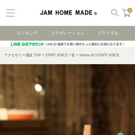
0
ランキング
コラボレーション
ブライダル
アクセサリー通販 TOP
STAFF VOICE一覧
Yellow 4のSTAFF VOICE