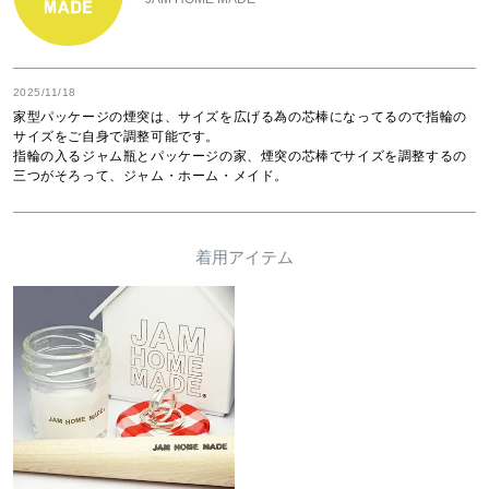
2025/11/18
家型パッケージの煙突は、サイズを広げる為の芯棒になってるので指輪の
サイズをご自身で調整可能です。

指輪の入るジャム瓶とパッケージの家、煙突の芯棒でサイズを調整するの
三つがそろって、ジャム・ホーム・メイド。
着用アイテム