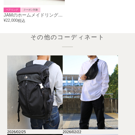
ペアリング
クーポン対象
JAMのホームメイドリング（フリーサイズ）/ 手作り ペアリング
¥
22,000
税込
その他のコーディネート
2026/02/25
2026/02/22