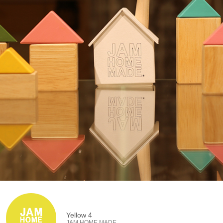
Yellow 4
JAM HOME MADE