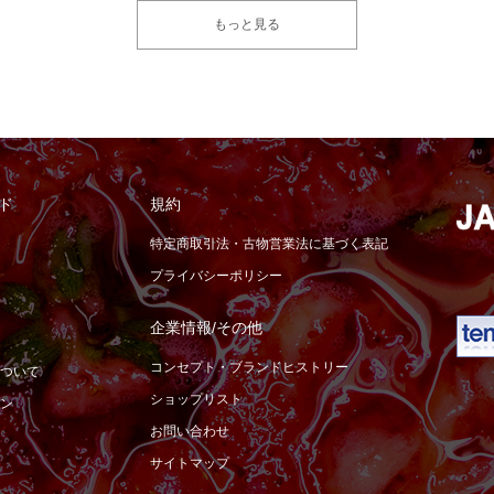
もっと見る
ド
規約
特定商取引法・古物営業法に基づく表記
プライバシーポリシー
企業情報/その他
コンセプト・ブランドヒストリー
ついて
ショップリスト
ン
お問い合わせ
サイトマップ