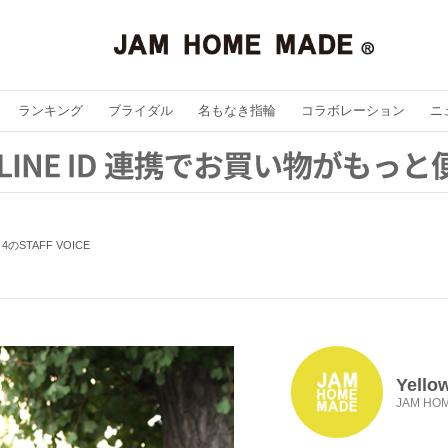
ランキング
ブライダル
名もなき指輪
コラボレーション
ニ
w 4のSTAFF VOICE
Yello
JAM HO