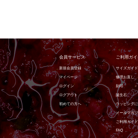
会員サービス
ご利用ガイ
新規会員登録
サイズガイド
マイページ
修理お直し
ログイン
刻印
ログアウト
誕生石
初めての方へ
ラッピングに
メールマガジ
ご利用ガイド
FAQ