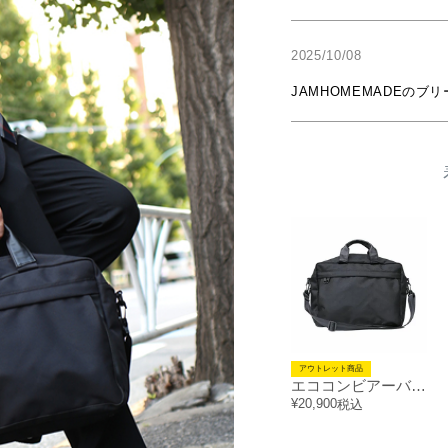
2025/10/08
JAMHOMEMADEのブ
アウトレット商品
エココンビアーバン2WAYブリーフバック 25L
¥
20,900
税込