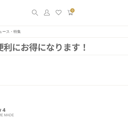
0
ュース・特集
w 4
ME MADE