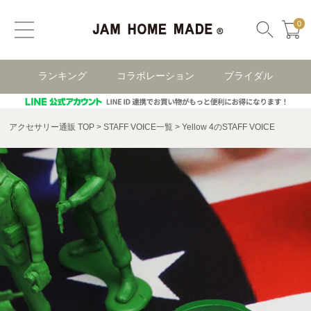
0
ランキング
コラボレーション
ブライダル
アクセサリー通販 TOP
STAFF VOICE一覧
Yellow 4のSTAFF VOICE