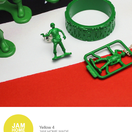
Yellow 4
JAM HOME MADE