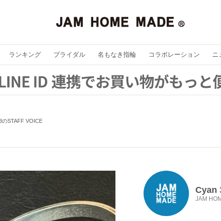
ランキング
ブライダル
名もなき指輪
コラボレーション
ニ
 3のSTAFF VOICE
Cyan 
JAM HO