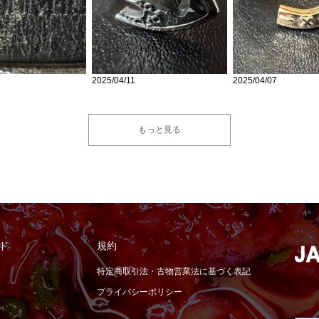
2025/04/11
2025/04/07
もっと見る
ド
規約
特定商取引法・古物営業法に基づく表記
プライバシーポリシー