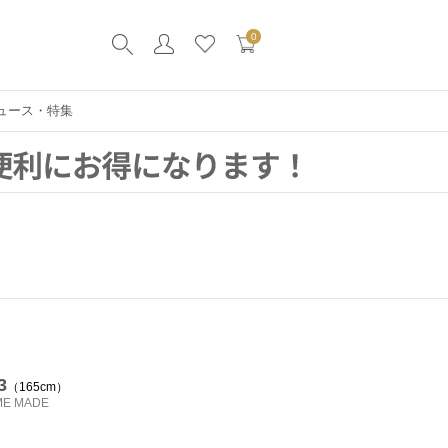
0
ュース・特集
3
165cm
ME MADE