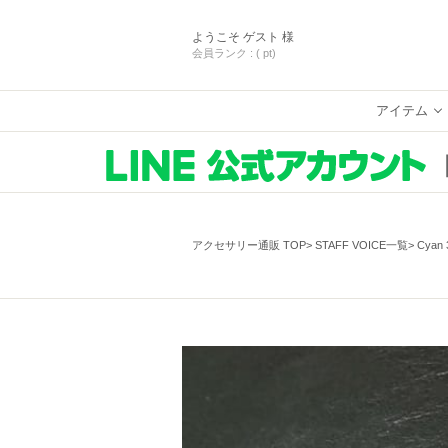
ようこそ
ゲスト 様
会員ランク :
( pt)
アイテム
アクセサリー通販 TOP
STAFF VOICE一覧
Cyan