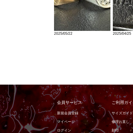
2025/05/22
2025/04/25
会員サービス
ご利用ガイ
新規会員登録
サイズガイド
マイページ
修理お直し
ログイン
刻印