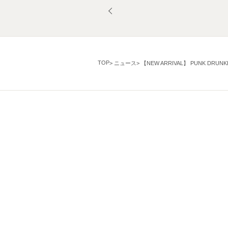
TOP
ニュース
【NEW ARRIVAL】 PUNK DRUNK