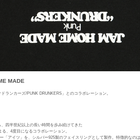
ME MADE
ランカーズ/PUNK DRUNKERS」とのコラボレーション。
ら、四半世紀以上の長い時間を歩み続けてきた
ADEによる、4度目になるコラボレーション。
ラクター「アイツ」を、シルバー925製のフェイスリングとして製作。特徴的なのは