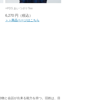
×PDS あいつポケTee
6,270 円（税込）
＞＞商品ページはこちら
、動物と会話が出来る能力を持つ。旧姓は、目