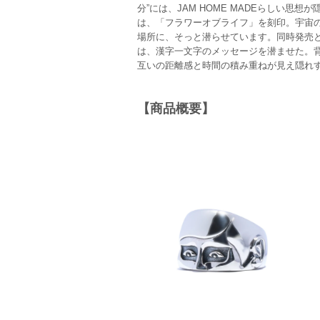
分”には、JAM HOME MADEらしい
は、「フラワーオブライフ」を刻印。宇宙
場所に、そっと潜らせています。同時発売と
は、漢字一文字のメッセージを潜ませた。
互いの距離感と時間の積み重ねが見え隠れ
【商品概要】