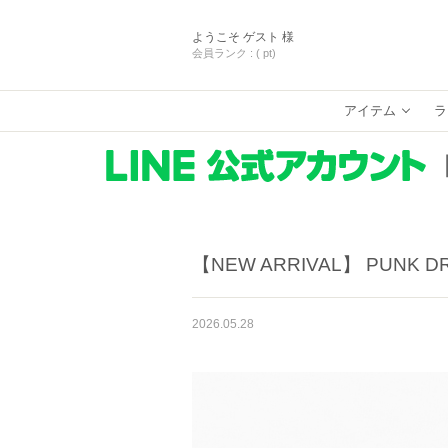
ようこそ
ゲスト 様
会員ランク :
( pt)
アイテム
ラ
【NEW ARRIVAL】 PUNK D
2026.05.28