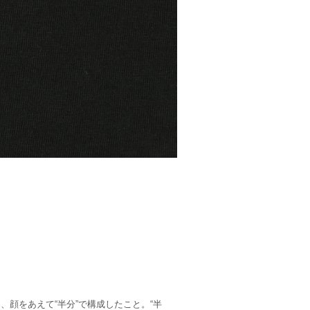
、顔をあえて“半分”で構成したこと。“半