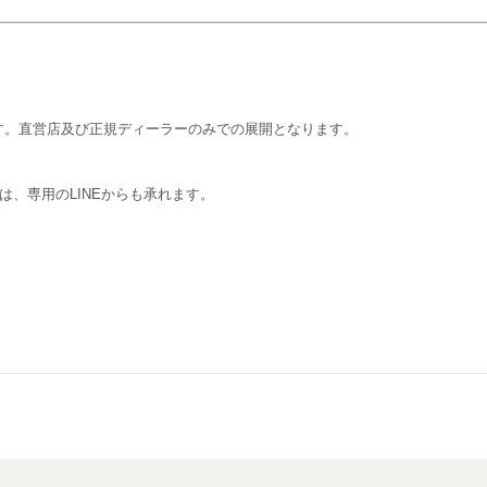
す。直営店及び正規ディーラーのみでの展開となります。
せは、専用のLINEからも承れます。