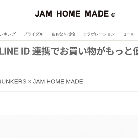
ンキング
ブライダル
名もなき指輪
コラボレーション
セール
RUNKERS × JAM HOME MADE