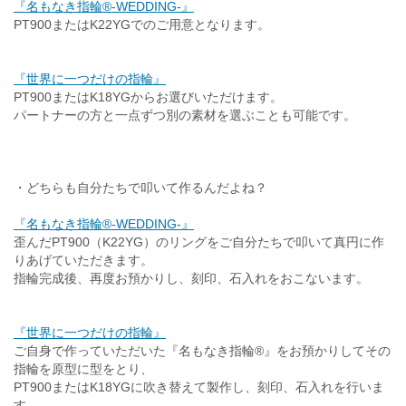
『名もなき指輪®-WEDDING-』
PT900またはK22YGでのご用意となります。
『世界に一つだけの指輪』
PT900またはK18YGからお選びいただけます。
パートナーの方と一点ずつ別の素材を選ぶことも可能です。
・どちらも自分たちで叩いて作るんだよね？
『名もなき指輪®-WEDDING-』
歪んだPT900（K22YG）のリングをご自分たちで叩いて真円に作
りあげていただきます。
指輪完成後、再度お預かりし、刻印、石入れをおこないます。
『世界に一つだけの指輪』
ご自身で作っていただいた『名もなき指輪®』をお預かりしてその
指輪を原型に型をとり、
PT900またはK18YGに吹き替えて製作し、刻印、石入れを行いま
す。