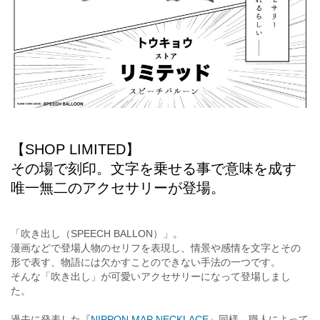
【SHOP LIMITED】
その場で刻印。文字を乗せる事で意味を成す
唯一無二のアクセサリーが登場。
「吹き出し（SPEECH BALLON）」。
漫画などで登場人物のセリフを表現し、情景や感情を文字とその
形で表す、物語には欠かすことのできない手法の一つです。
そんな「吹き出し」が可愛いアクセサリーになって登場しまし
た。
過去に発表した『
NIPPON MAP NECKLACE
』同様、職人によって