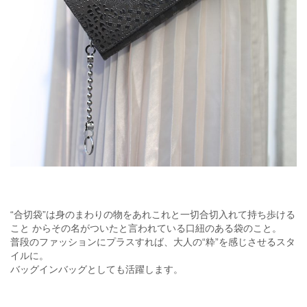
“合切袋”は身のまわりの物をあれこれと一切合切入れて持ち歩ける
こと からその名がついたと言われている口紐のある袋のこと。
普段のファッションにプラスすれば、大人の“粋”を感じさせるスタ
イルに。
バッグインバッグとしても活躍します。