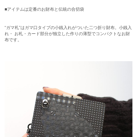
■アイテムは定番のお財布と伝統の合切袋
“ガマ札”はガマ口タイプの小銭入れがついた二つ折り財布。小銭入
れ・ お札・カード部分が独立した作りの薄型でコンパクトなお財
布です。