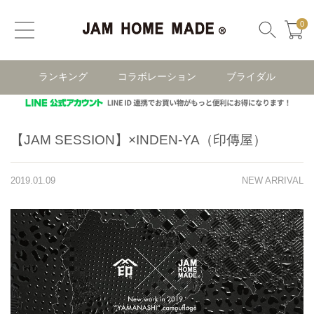
0
ランキング
コラボレーション
ブライダル
【JAM SESSION】×INDEN-YA（印傳屋）
2019.01.09
NEW ARRIVAL