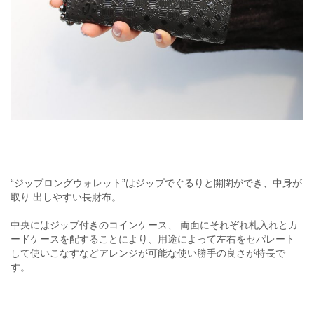
“ジップロングウォレット”はジップでぐるりと開閉ができ、中身が
取り 出しやすい長財布。
中央にはジップ付きのコインケース、 両面にそれぞれ札入れとカ
ードケースを配することにより、用途によって左右をセパレート
して使いこなすなどアレンジが可能な使い勝手の良さが特長で
す。