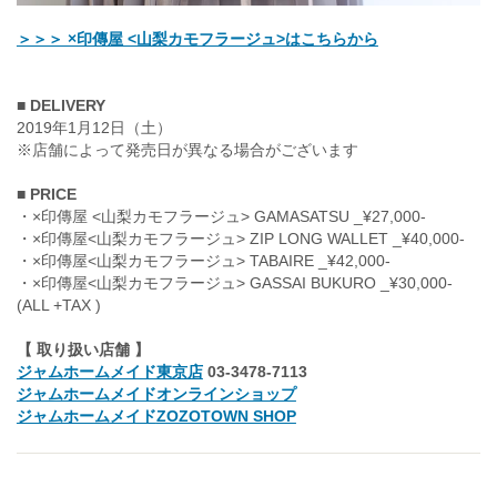
＞＞＞ ×印傳屋 <山梨カモフラージュ>はこちらから
■
DELIVERY
2019年1月12日（土）
※店舗によって発売日が異なる場合がございます
■
PRICE
・×印傳屋 <山梨カモフラージュ> GAMASATSU _¥27,000-
・×印傳屋<山梨カモフラージュ> ZIP LONG WALLET _¥40,000-
・×印傳屋<山梨カモフラージュ> TABAIRE _¥42,000-
・×印傳屋<山梨カモフラージュ> GASSAI BUKURO _¥30,000-
(ALL +TAX )
【
取り扱い店舗
】
ジャムホームメイド東京店
03-3478-7113
ジャムホームメイドオンラインショップ
ジャムホームメイド
ZOZOTOWN SHOP