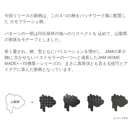
今回リリースの新柄は、この４つの柄をパッチワーク風に配置し
た カモフラージュ柄。
パターンの一部は印伝発祥の地へのリスペクトを 込めて、山梨県
の形状をモチーフとしました。
長く愛され、柄、型ともにバリエーションを増やし、JAMの革小
物に 欠かせないベストセラーの一つへと成長したJAM HOME
MADE×＜印傳屋＞シリーズの、まさに真骨頂とも言える技巧とア
イデアに富んだ新柄となっています。