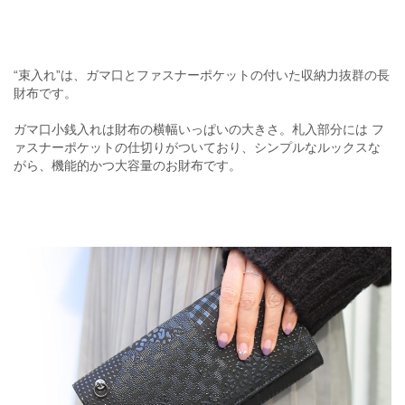
“束入れ”は、ガマ口とファスナーポケットの付いた収納力抜群の長
財布です。
ガマ口小銭入れは財布の横幅いっぱいの大きさ。札入部分には フ
ァスナーポケットの仕切りがついており、シンプルなルックスな
がら、機能的かつ大容量のお財布です。