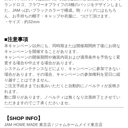
ランドロゴ、フラワーオブライフの3種のバッジをデザインしまし
た。JAMっぽいブラックカラーで構成。鞄・バッグにはもちろ
ん、お手持ちの帽子・キャップや衣服に、つけて頂けます。
・サイズ：約32mm
■注意事項
本キャンペーン以外にも、同時期または開催期間終了後にお得な
キャンペーンを開催することがあります。
キャンペーンの開催期間や施策内容および適用条件を予告なく変
更する場合や中止する場合があります。
システムメンテナンスなどにより、キャンペーンに参加できない
場合があります。その場合、キャンペーンの参加権利を翌日に繰
り越すことはできません。
ご注文手続きまでお進みいただくと自動的にノベルティが反映さ
れます。
数に限りがあります。ノベルティは無くなり次第終了とさせてい
ただきますのでご了承くださいませ。
【SHOP INFO】
JAM HOME MADE 東京店 / ジャムホームメイド東京店