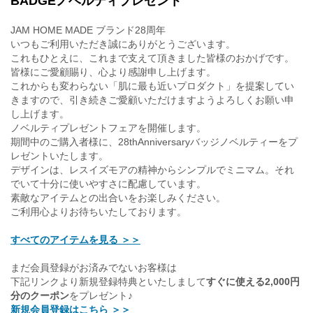
BADGEノベルティプレゼント
JAM HOME MADE ブランド28周年
いつもご利用いただき誠にありがとうございます。
これもひとえに、これまで支えて頂きました皆様のおかげです。
皆様にご愛顧賜り、心より感謝申し上げます。
これからも変わらない「肌に最も近いプロダクト」を提案してい
きますので、引き続きご愛顧いただけますようよろしくお願い申
し上げます。
ノベルティプレゼントフェアを開催します。
期間中のご購入者様に、28thAnniversaryバッジノベルティーをプ
レゼントいたします。
デザインは、レスイズモアの精神からシンプルでミニマム。それ
でいて十分に使いやすさに配慮しています。
素敵なアイテムとの出合いをお楽しみください。
ご利用心よりお待ちいたしております。
すべてのアイテムを見る ＞＞
まだ会員登録がお済みでないお客様は
下記リンクより新規登録特典といたしまして
すぐに使える2,000円
分のクーポン
をプレゼント♪
新規会員登録はこちら ＞＞