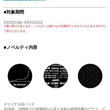
■対象期間
5月22日(金)~6月21日(日)
※数に限りがあります。ノベルティは無くなり次第終了とさせていただきますのでご
了承くださいませ。
■ノベルティ内容
オリジナル缶バッチ
2026年、28周年では創業時から見た金銀の相場高騰のグラフ、ブ