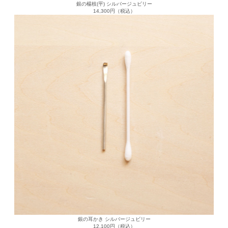
銀の楊枝(平) シルバージュビリー
14,300円（税込）
銀の耳かき シルバージュビリー
12,100円（税込）