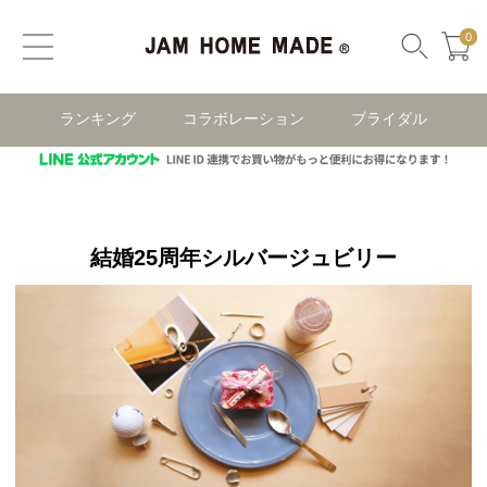
0
ランキング
コラボレーション
ブライダル
結婚25周年シルバージュビリー