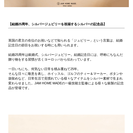
【結婚25周年、シルバージュビリーを祝福するシルバーの記念品】
英国の君主の在位のお祝いなどで知られる「ジュビリー」という言葉は、結婚
記念日の節目をお祝いする時にも用いられます。
結婚25周年は銀婚式、シルバージュビリー。結婚記念日には、呼称にちなんだ
贈り物をする習慣が古くヨーロッパから伝わっています。
一日いちにち、何気ない日常を積み重ねて25年。
そんな日々に敬意を表し、ホイッスル、ゴルフのティー＆マーカー、ボタンや
袋留めなど、日常生活で見慣れている様々なアイテムをシルバー素材で生まれ
変わらせました。JAM HOME MADEの一級技能士監修による様々な銀製の記念
品が登場です。