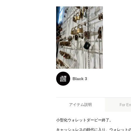
Black 3
アイテム説明
For En
小型化ウォレットダービー終了。
キャッシュレスの時代に入り、ウォレット