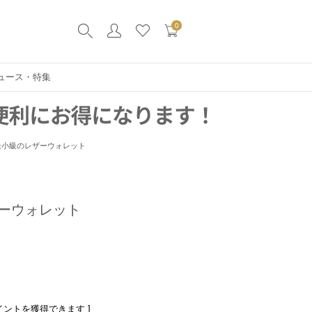
0
ュース・特集
最小級のレザーウォレット
ーウォレット
イントを獲得できます ]