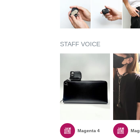
Magenta 4
Mag