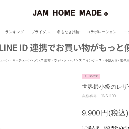
ランキング
ブライダル
名もなき指輪
コラボレーション
ニ
ェーン・キーチェーン
メンズ 財布・ウォレット
メンズ コインケース・小銭入れ
世界
クーポン対象
世界最小級のレザ
JNS1100
商品番号
9,900
[ ご購入後、
450
円分 のポ