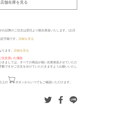
店舗在庫を見る
に、それ以降のご注文は翌日より順次発送いたします。(土日
指定可能です。
詳細を見る
なります。
詳細を見る
ご注文頂いた場合
つきましては、すべての商品が揃い次第発送させていただ
手数ですがご注文を分けていただきますようお願いいたし
右上の
ボタンからいつでもご確認いただけます。