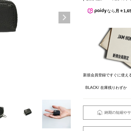
なら
月々1,6
新規会員登録ですぐに使え
BLACK
在庫残りわずか
納期の短縮やサ