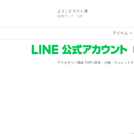
ようこそ
ゲスト 様
会員ランク :
( pt)
アイテム
アクセサリー通販 TOP
財布・小物・ウォレットチ