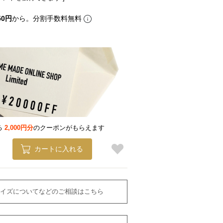
50円
から。分割手数料無料
る
2,000円分
のクーポンがもらえます
カートに入れる
イズについてなどのご相談はこちら