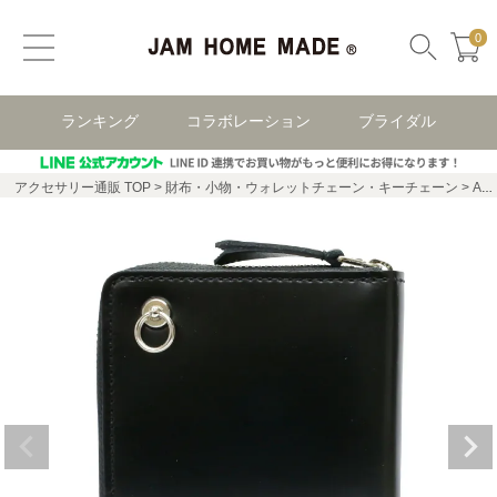
0
ランキング
コラボレーション
ブライダル
アクセサリー通販 TOP
財布・小物・ウォレットチェーン・キーチェーン
ALVA NOTO（カールステン・ニコライ）SIGNATURE WALLET