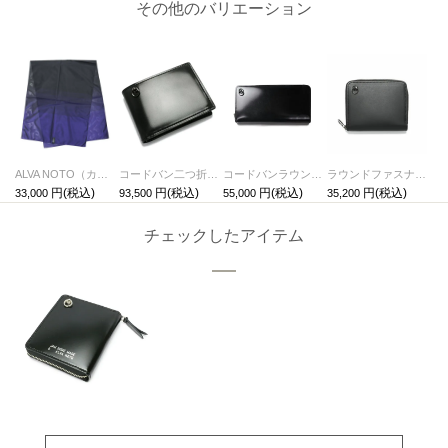
その他のバリエーション
ALVA NOTO（カールステン・ニコライ）SIGNATURE SCARF / スカーフ
コードバン二つ折り財布/ミディアムウォレット
コードバンラウンドファスナー長財布/ロングウォレット
ラウンドファスナー二つ折り財布
33,000
93,500
55,000
35,200
チェックしたアイテム