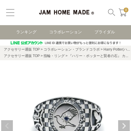
0
ランキング
コラボレーション
ブライダル
アクセサリー通販 TOP
コラボレーション・ブランドコラボ
Harry Potter(ハリー・ポッター)
アクセサリー通販 TOP
指輪・リング
『ハリー・ポッターと賢者の石』 カレッジリング - スリザリン