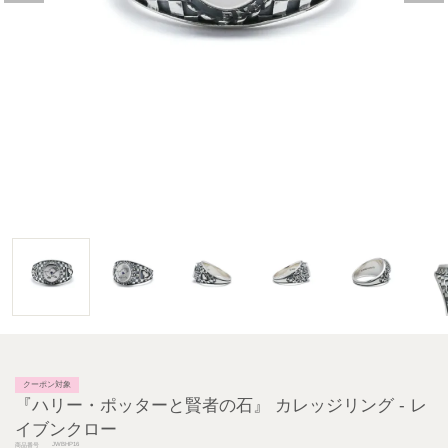
クーポン対象
『ハリー・ポッターと賢者の石』 カレッジリング - レ
イブンクロー
JWBHP16
商品番号