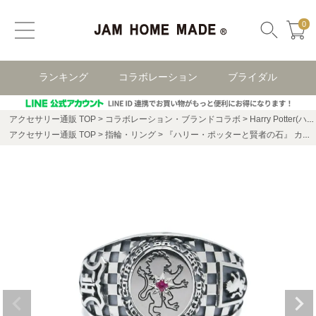
0
ランキング
コラボレーション
ブライダル
アクセサリー通販 TOP
コラボレーション・ブランドコラボ
Harry Potter(ハリー・ポッター)
アクセサリー通販 TOP
指輪・リング
『ハリー・ポッターと賢者の石』 カレッジリング - スリザリン