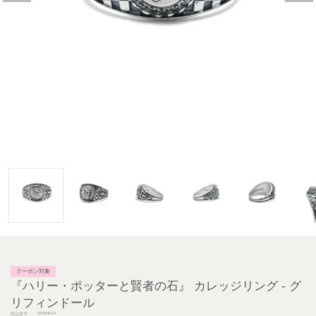
クーポン対象
『ハリー・ポッターと賢者の石』 カレッジリング - グ
リフィンドール
JWBHP14
商品番号