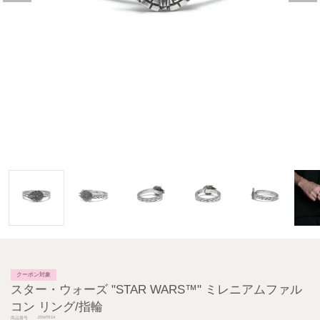
クーポン対象
スター・ウォーズ "STAR WARS™" ミレニアムファル
コン リング/指輪
JSWRI14
商品番号