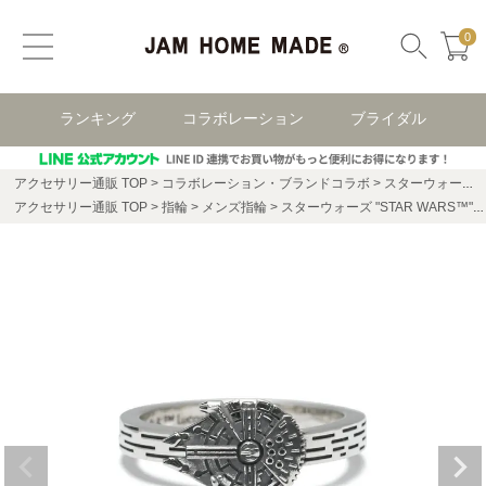
0
ランキング
コラボレーション
ブライダル
アクセサリー通販 TOP
コラボレーション・ブランドコラボ
スターウォーズ(STAR WARS)
アクセサリー通販 TOP
指輪
メンズ指輪
スターウォーズ "STAR WARS™" ミレニアムファルコン（MILLENNIUM FALCON） リング/指輪