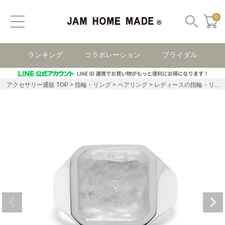
0
ランキング
コラボレーション
ブライダル
アクセサリー通販 TOP
指輪・リング
ペアリング
レディースの指輪・リング