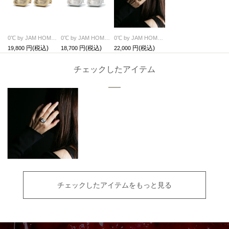
0℃ by JAM HOME MADE フローズンダイヤモンド ピアス (PAIR) - ゴールド / 両耳
0℃ by JAM HOME MADE フローズンダイヤモンド ピアス (PAIR) - シルバー / 両耳
0℃ by JAM HOME MADE フローズンダイヤモンド リング・指輪 - ゴールド
19,800
18,700
22,000
チェックしたアイテム
チェックしたアイテムをもっと見る