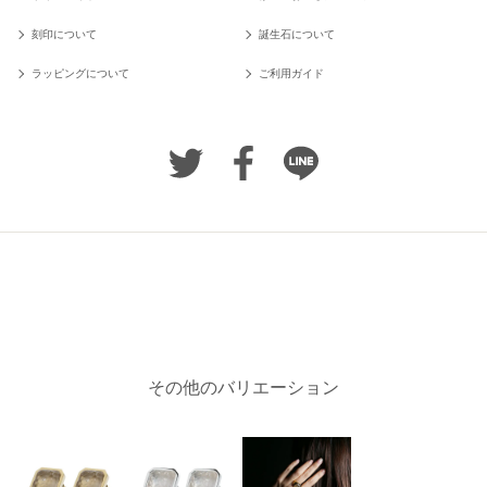
刻印について
誕生石について
ラッピングについて
ご利用ガイド
その他のバリエーション