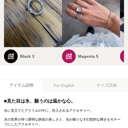
Black 3
Magenta 5
アイテム説明
サイズ詳細
For English
■見た目は氷、願うのは温かな心。
氷に見立てたアクリルの中に、封入されるアクセサリー。
氷の世界が持つ透明な静寂の美しさと、光が織りなす幻想的な輝きをモチー
フにしたアクセサリー。