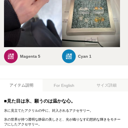
Magenta 5
Cyan 1
アイテム説明
サイズ詳細
For English
■見た目は氷、願うのは温かな心。
氷に見立てたアクリルの中に、封入されるアクセサリー。
氷の世界が持つ透明な静寂の美しさと、光が織りなす幻想的な輝きをモチー
フにしたアクセサリー。