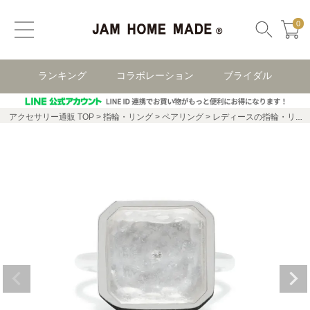
0
ランキング
コラボレーション
ブライダル
アクセサリー通販 TOP
指輪・リング
ペアリング
レディースの指輪・リング