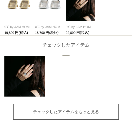
0℃ by JAM HOME MADE フローズンダイヤモンド ピアス (PAIR) - ゴールド / 両耳
0℃ by JAM HOME MADE フローズンダイヤモンド ピアス (PAIR) - シルバー / 両耳
0℃ by JAM HOME MADE フローズンダイヤモンド リング・指輪 - ゴールド
19,800
18,700
22,000
チェックしたアイテム
チェックしたアイテムをもっと見る