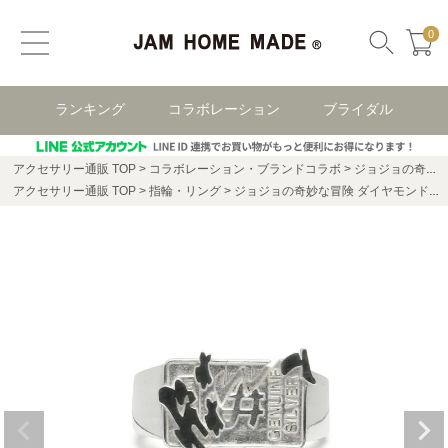
0
ランキング
コラボレーション
ブライダル
アクセサリー通販 TOP
コラボレーション・ブランドコラボ
ジョジョの奇妙な冒険 コラボアクセサリー
アクセサリー通販 TOP
指輪・リング
ジョジョの奇妙な冒険 ダイヤモンドは砕けない 虹村億泰 ザ・ハンド リング / 指輪