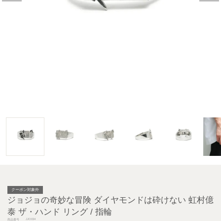
クーポン対象外
ジョジョの奇妙な冒険 ダイヤモンドは砕けない 虹村億
泰 ザ・ハンド リング / 指輪
JJO034
商品番号