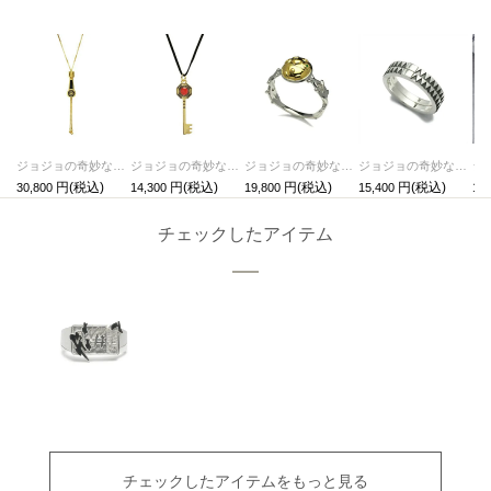
ジョジョの奇妙な冒険 黄金の風ジッパーネックレス（スティッキー・フィンガーズ）
ジョジョの奇妙な冒険 黄金の風キーネックレス
ジョジョの奇妙な冒険 黄金の風リング/指輪（ゴールド・エクスペリエンス）
ジョジョの奇妙な冒険 ダイヤモンドは砕けない空条承太郎ダブルベルトリングM / 指輪
30,800
14,300
19,800
15,400
13,
チェックしたアイテム
チェックしたアイテムをもっと見る