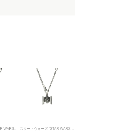
スター・ウォーズ "STAR WARS™" Xウイングネックレス
スター・ウォーズ "STAR WARS™" TIE・アドバンストx1 ネックレス
スター・ウォーズ "STAR WARS™" TIE・ファイターネックレス