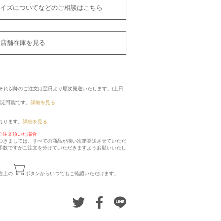
イズについてなどのご相談はこちら
店舗在庫を見る
に、それ以降のご注文は翌日より順次発送いたします。(土日
指定可能です。
詳細を見る
なります。
詳細を見る
ご注文頂いた場合
つきましては、すべての商品が揃い次第発送させていただ
手数ですがご注文を分けていただきますようお願いいたし
右上の
ボタンからいつでもご確認いただけます。