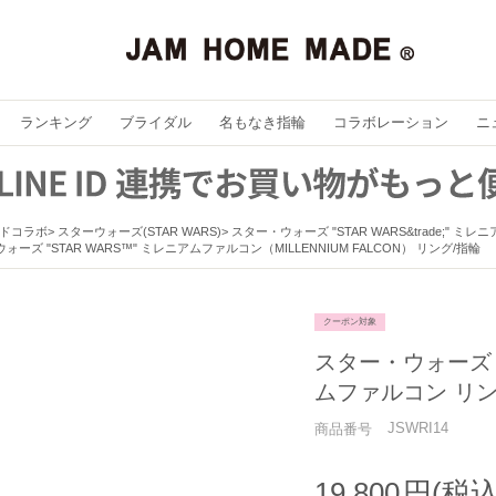
ランキング
ブライダル
名もなき指輪
コラボレーション
ニ
ドコラボ
スターウォーズ(STAR WARS)
スター・ウォーズ "STAR WARS&trade;" 
ォーズ "STAR WARS™" ミレニアムファルコン（MILLENNIUM FALCON） リング/指輪
クーポン対象
スター・ウォーズ "
ムファルコン リン
JSWRI14
商品番号
19,800