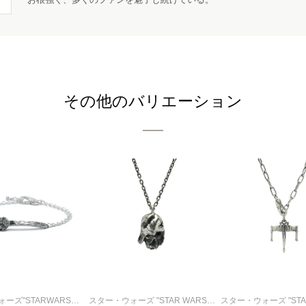
その他のバリエーション
スター・ウォーズ"STARWARS™" ミレニアムファルコン ブレスレット-シルバー
スター・ウォーズ "STAR WARS™"ダース・ベイダー デスマスクネックレス