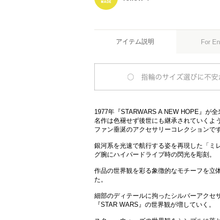
アイテム説明
For En
1977年『STARWARS A NEW HOPE』
名作は色褪せず後世にも継承されていくよ
ファン垂涎のアクセサリーコレクションで
銀河系を光速で航行する姿を再現した「ミ
グ腕にハイパードライブ時の閃光を彫刻。
作品の世界観を彩る象徴的なモチーフを立
た。
細部のディテールに拘ったシルバーアクセ
『STAR WARS』の世界観が増していく。