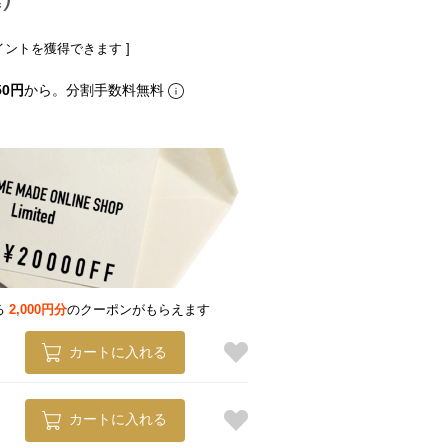
イントを獲得できます ]
50円
から。分割手数料無料
る
2,000円分
のクーポンがもらえます
カートに入れる
カートに入れる