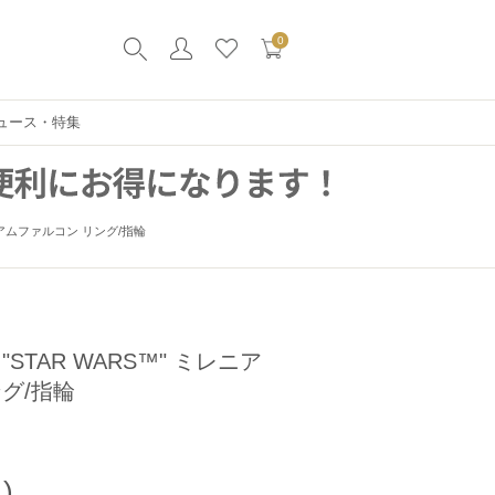
0
ュース・特集
ミレニアムファルコン リング/指輪
STAR WARS™" ミレニア
グ/指輪