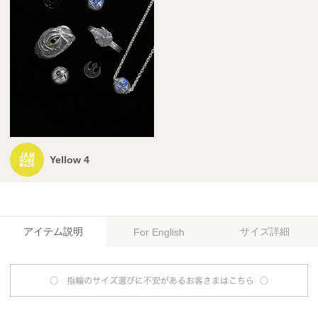
Yellow 4
アイテム説明
サイズ詳細
For English