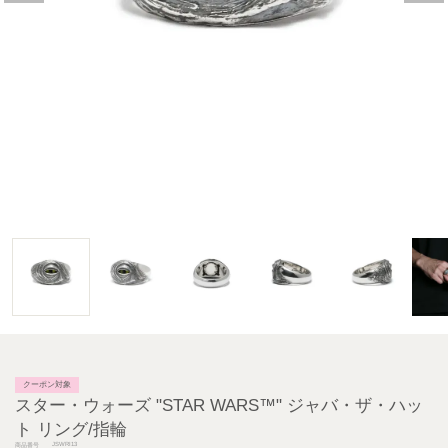
クーポン対象
スター・ウォーズ "STAR WARS™" ジャバ・ザ・ハッ
ト リング/指輪
JSWRI13
商品番号