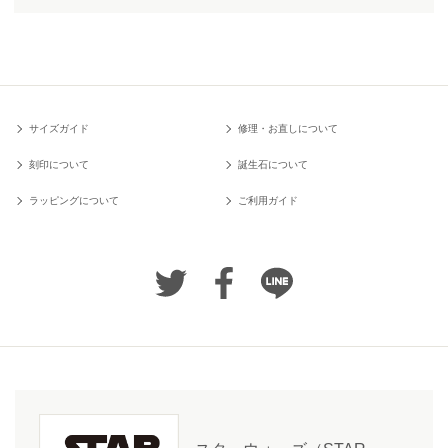
サイズガイド
修理・お直しについて
刻印について
誕生石について
ラッピングについて
ご利用ガイド