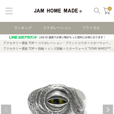
0
ランキング
コラボレーション
ブライダル
アクセサリー通販 TOP
コラボレーション・ブランドコラボ
スターウォーズ(STAR WARS)
アクセサリー通販 TOP
指輪
メンズ指輪
スターウォーズ "STAR WARS™" ジャバ・ザ・ハット（JABBA THE HUTT） リング/指輪