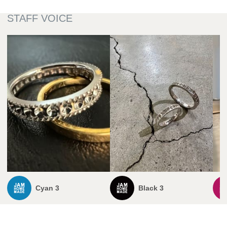
Cyan 3
Black 3