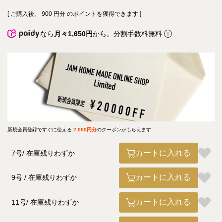
[ ご購入後、
900
円分 のポイントを獲得できます ]
なら
月々1,650円
から。分割手数料無料
新規会員登録ですぐに使える
2,000円分
のクーポンがもらえます
カートに入れる
7号
在庫残りわずか
カートに入れる
9号
在庫残りわずか
カートに入れる
11号
在庫残りわずか