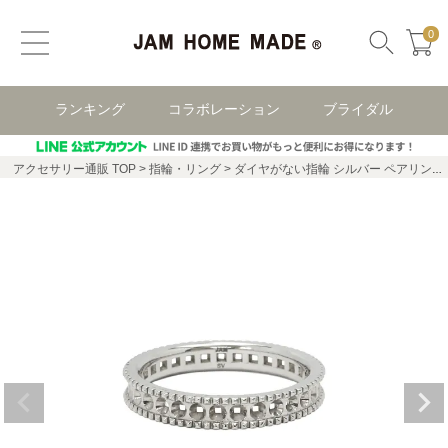
0
ランキング
コラボレーション
ブライダル
アクセサリー通販 TOP
指輪・リング
ダイヤがない指輪 シルバー ペアリング/単品