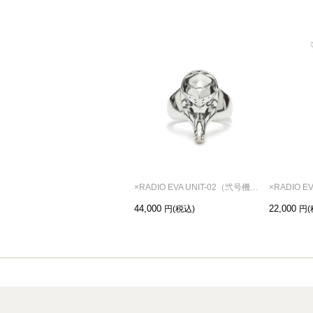
×RADIO EVA UNIT-02（弐号機） フェイス リング/指輪
44,000
22,000