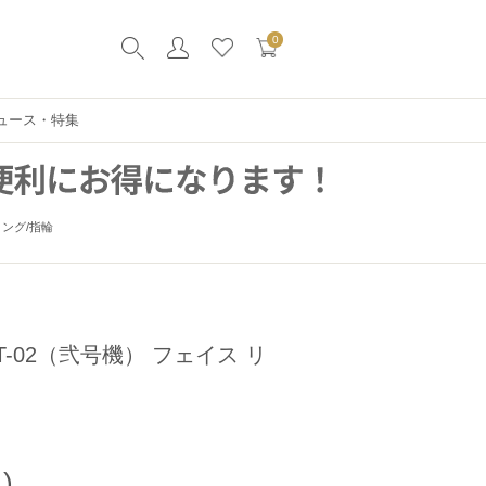
0
ュース・特集
 リング/指輪
NIT-02（弐号機） フェイス リ