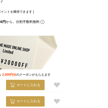
ポイントを獲得できます ]
66円
から。分割手数料無料
る
2,000円分
のクーポンがもらえます
カートに入れる
カートに入れる