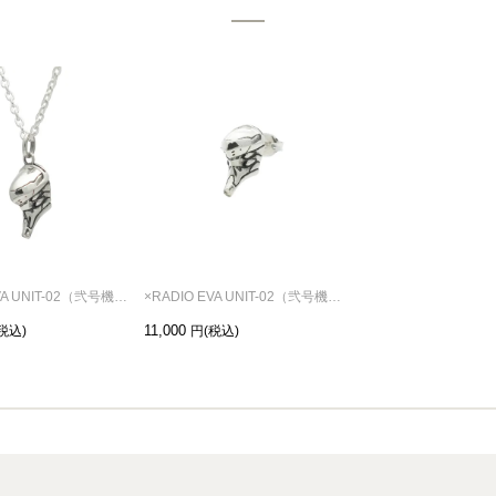
×RADIO EVA UNIT-02（弐号機） フェイス ネックレス
×RADIO EVA UNIT-02（弐号機） フェイス ピアス/片耳
11,000