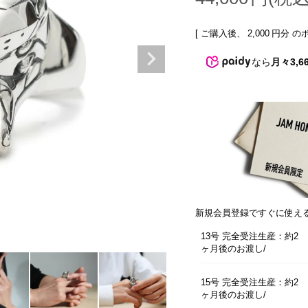
[ ご購入後、
2,000
円分 の
なら
月々3,6
新規会員登録ですぐに使え
13号 完全受注生産：約2
ヶ月後のお渡し
15号 完全受注生産：約2
ヶ月後のお渡し