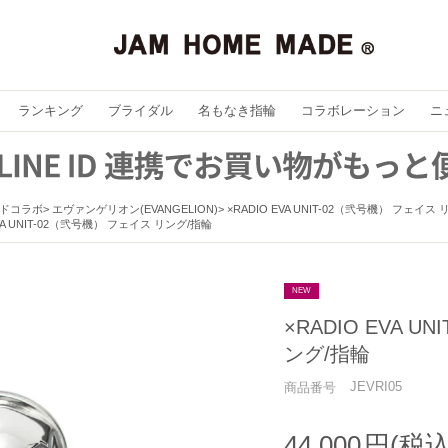
ランキング
ブライダル
名もなき指輪
コラボレーション
ニ
ドコラボ
エヴァンゲリオン(EVANGELION)
×RADIO EVA UNIT-02（弐号機） フェイス
EVA UNIT-02（弐号機） フェイス リング/指輪
NEW
×RADIO EVA U
ング/指輪
JEVRI05
商品番号
44,000