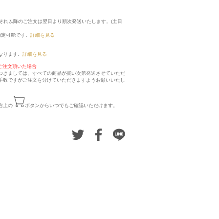
に、それ以降のご注文は翌日より順次発送いたします。(土日
指定可能です。
詳細を見る
なります。
詳細を見る
ご注文頂いた場合
つきましては、すべての商品が揃い次第発送させていただ
手数ですがご注文を分けていただきますようお願いいたし
右上の
ボタンからいつでもご確認いただけます。