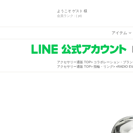
ようこそ
ゲスト 様
会員ランク :
( pt)
アイテム
アクセサリー通販 TOP
コラボレーション・ブラン
アクセサリー通販 TOP
指輪・リング
×RADIO 