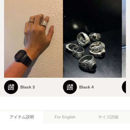
Black 3
Black 4
アイテム説明
サイズ詳細
For English