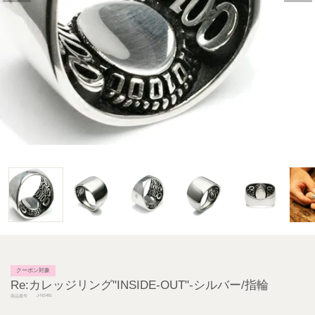
クーポン対象
Re:カレッジリング"INSIDE-OUT"-シルバー/指輪
J-NS481
商品番号