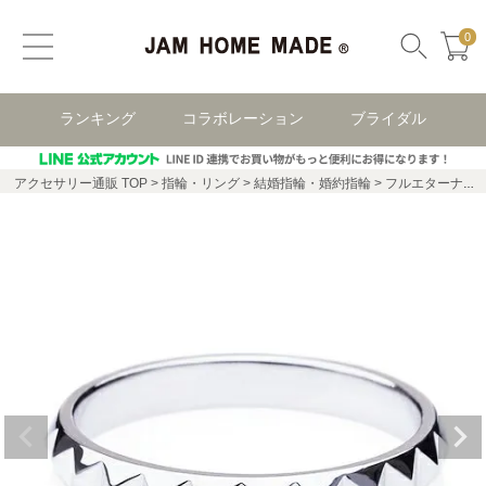
0
ランキング
コラボレーション
ブライダル
アクセサリー通販 TOP
指輪・リング
結婚指輪・婚約指輪
フルエターナルスタッズマリッジリングM-PT900-/結婚指輪・マリッジリング