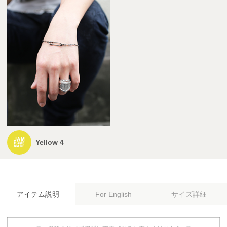
Yellow 4
アイテム説明
サイズ詳細
For English