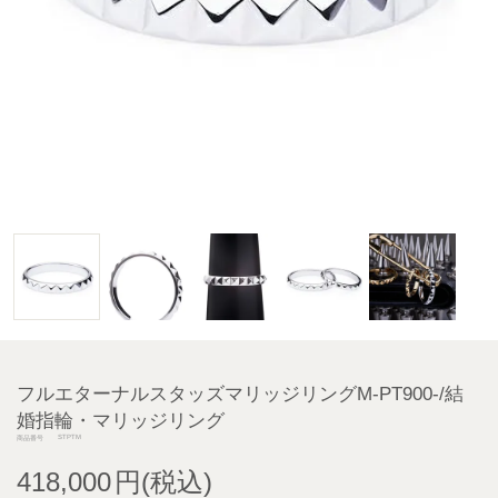
フルエターナルスタッズマリッジリングM-PT900-/結
婚指輪・マリッジリング
STPTM
商品番号
418,000