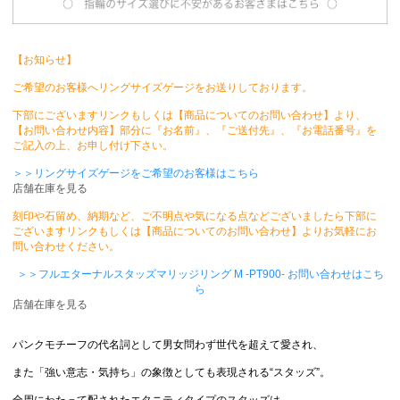
【お知らせ】
ご希望のお客様へリングサイズゲージをお送りしております。
下部にございますリンクもしくは【商品についてのお問い合わせ】より、
【お問い合わせ内容】部分に『お名前』、『ご送付先』、『お電話番号』を
ご記入の上、お申し付け下さい。
＞＞リングサイズゲージをご希望のお客様はこちら
店舗在庫を見る
刻印や石留め、納期など、ご不明点や気になる点などございましたら下部に
ございますリンクもしくは【商品についてのお問い合わせ】よりお気軽にお
問い合わせください。
＞＞フルエターナルスタッズマリッジリング M -PT900- お問い合わせはこち
ら
店舗在庫を見る
パンクモチーフの代名詞として男女問わず世代を超えて愛され、
また「強い意志・気持ち」の象徴としても表現される“スタッズ”。
全周にわたって配されたエタニティタイプのスタッズは、