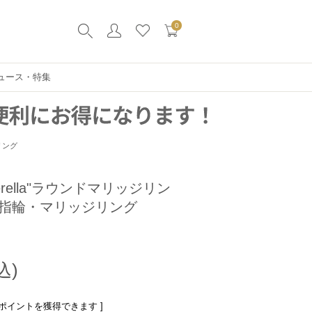
0
ュース・特集
リング
erella"ラウンドマリッジリン
/結婚指輪・マリッジリング
ポイントを獲得できます ]