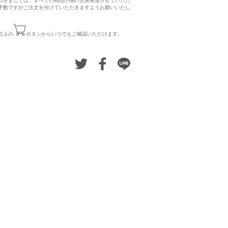
つきましては、すべての商品が揃い次第発送させていただ
手数ですがご注文を分けていただきますようお願いいたし
右上の
ボタンからいつでもご確認いただけます。