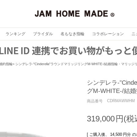
ランキング
ブライダル
名もなき指輪
コラボレーション
ニ
婚約指輪
シンデレラ-"Cinderella"ラウンドマリッジリングM-WHITE-/結婚指輪・マリッジ
シンデレラ-"Cind
グM-WHITE-
CDRMAWWHM
商品番号
319,000
[ ご購入後、
14,500
円分 の