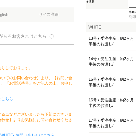
刻印
須)
半角
サイズ詳細
glish
刻印
WHITE
13号 / 受注生産 : 約2ヶ月
半後のお渡し
14号 / 受注生産 : 約2ヶ月
半後のお渡し
送りしております。
ついてのお問い合わせ】より、【お問い合
15号 / 受注生産 : 約2ヶ月
』、『お電話番号』をご記入の上、お申し
半後のお渡し
はこちら
16号 / 受注生産 : 約2ヶ月
半後のお渡し
なる点などございましたら下部にございま
合わせ】よりお気軽にお問い合わせくださ
17号 / 受注生産 : 約2ヶ月
半後のお渡し
WHITE- お問い合わせはこちら