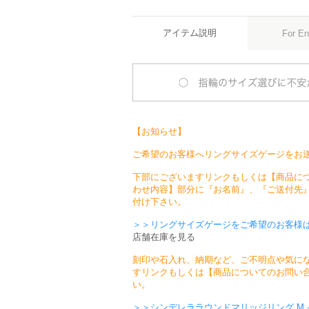
アイテム説明
For En
【お知らせ】
ご希望のお客様へリングサイズゲージをお
下部にございますリンクもしくは【商品に
わせ内容】部分に『お名前』、『ご送付先
付け下さい。
＞＞リングサイズゲージをご希望のお客様
店舗在庫を見る
刻印や石入れ、納期など、ご不明点や気に
すリンクもしくは【商品についてのお問い
い。
＞＞シンデレララウンドマリッジリング M -