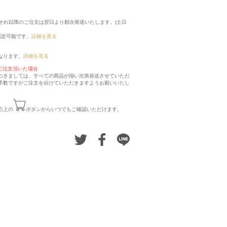
に、それ以降のご注文は翌日より順次発送いたします。(土日
指定可能です。
詳細を見る
なります。
詳細を見る
ご注文頂いた場合
つきましては、すべての商品が揃い次第発送させていただ
手数ですがご注文を分けていただきますようお願いいたし
右上の
ボタンからいつでもご確認いただけます。