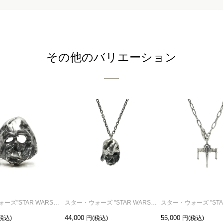
その他のバリエーション
スター・ウォーズ"STAR WARS™"ダース・ベイダー デスマスク リング/指輪
スター・ウォーズ "STAR WARS™"ダース・ベイダー デスマスクネックレス
44,000
55,000