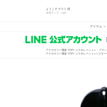
ようこそ
ゲスト 様
会員ランク :
( pt)
アイテム
アクセサリー通販 TOP
コラボレーション・ブラン
アクセサリー通販 TOP
コラボレーション
スターウ