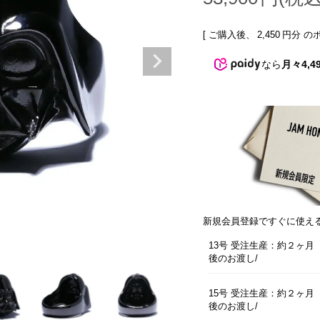
[ ご購入後、
2,450
円分 の
なら
月々4,4
新規会員登録ですぐに使え
13号 受注生産：約２ヶ月
後のお渡し
15号 受注生産：約２ヶ月
後のお渡し