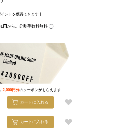
ポイントを獲得できます ]
91円
から。分割手数料無料
る
2,000円分
のクーポンがもらえます
カートに入れる
カートに入れる