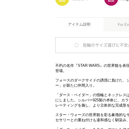
アイテム説明
For En
不朽の名作『STAR WARS』の世界観を
登場。
フォースのダークサイドの誘惑に負けた、
ー」が新たに仲間入り。
「ダース・ベイダー」の指輪とネックレス
にしました。シルバー925製の本体に、カ
レーティングを施し、より立体的な完成形
スター・ウォーズの世界観を彩る象徴的な
セサリーとの重ね付けも違和感なく馴染み