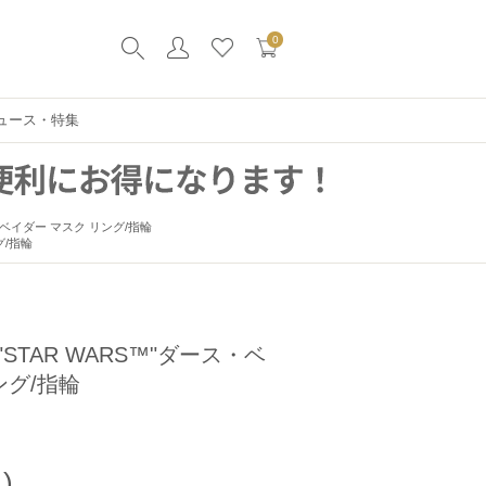
0
ュース・特集
ス・ベイダー マスク リング/指輪
グ/指輪
TAR WARS™"ダース・ベ
ング/指輪