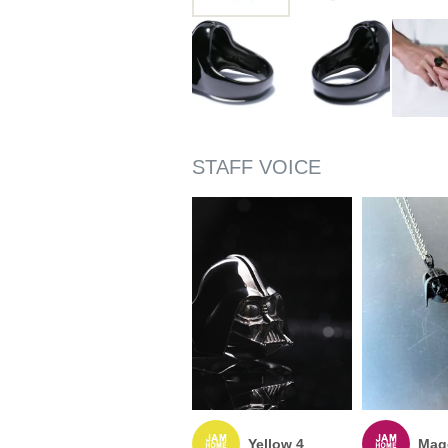
Yellow 4
Mag