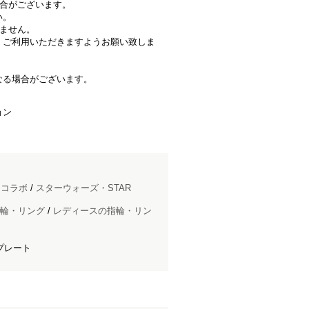
場合がございます。
い。
きません。
、ご利用いただきますようお願い致しま
なる場合がございます。
ョン
ドコラボ
/
スターウォーズ・STAR
輪・リング
/
レディースの指輪・リン
プレート