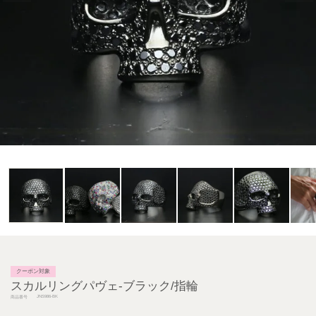
クーポン対象
スカルリングパヴェ-ブラック/指輪
JNS986-BK
商品番号