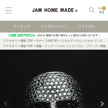
0
ランキング
コラボレーション
ブライダル
アクセサリー通販 TOP
モチーフ(MOTIF)
スカルアイテム
スカル リング・指輪
アクセサリー通販 TOP
指輪・リング
スカル リング パヴェ - ブラック / 指輪