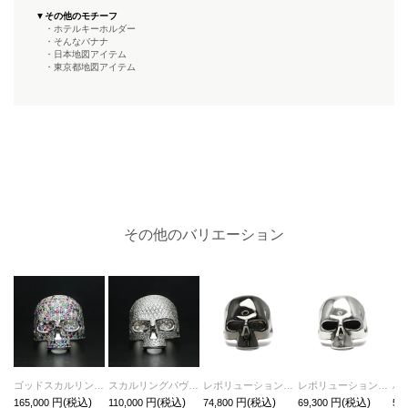
▼その他のモチーフ
・ホテルキーホルダー
・そんなバナナ
・日本地図アイテム
・東京都地図アイテム
その他のバリエーション
ゴッドスカルリングパヴェ-シルバー/指輪
スカルリングパヴェ-シルバー/指輪
レボリューションスカルリング-ブラック/指輪
レボリューションスカルリング-シルバー/指輪
165,000
110,000
74,800
69,300
58,