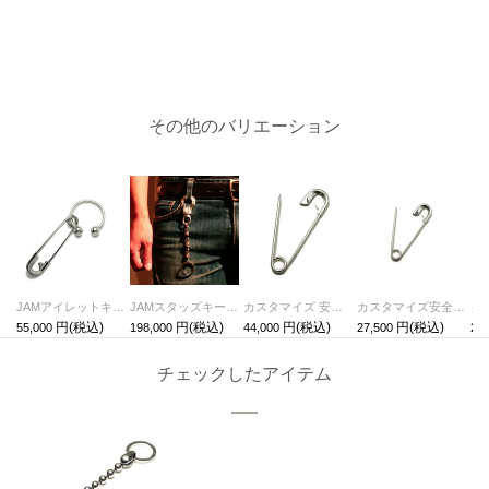
その他のバリエーション
JAMアイレットキーホルダー・キーチェーン
JAMスタッズキーチェーン/キーホルダー/カラビナタイプ
カスタマイズ 安全ピン M / キーホルダー・キーチェーン
カスタマイズ安全ピンS/キーホルダー・キーチェーン
55,000
198,000
44,000
27,500
220
チェックしたアイテム