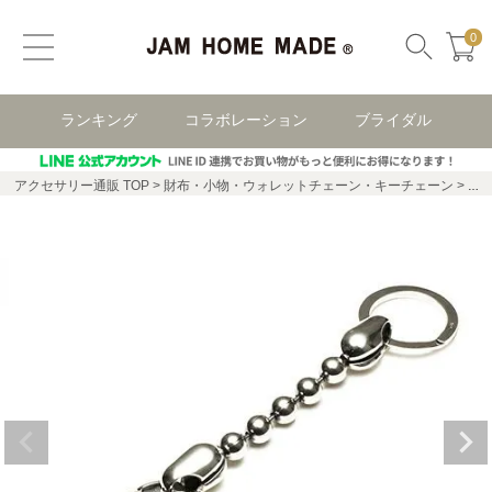
0
ランキング
コラボレーション
ブライダル
アクセサリー通販 TOP
財布・小物・ウォレットチェーン・キーチェーン
ボ