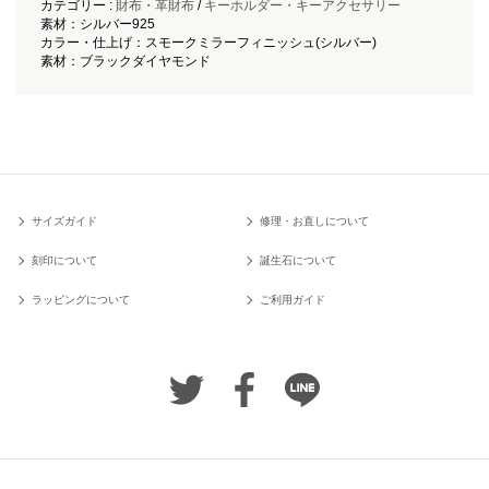
カテゴリー :
財布・革財布
/
キーホルダー・キーアクセサリー
素材：シルバー925
カラー・仕上げ：スモークミラーフィニッシュ(シルバー)
素材：ブラックダイヤモンド
サイズガイド
修理・お直しについて
刻印について
誕生石について
ラッピングについて
ご利用ガイド