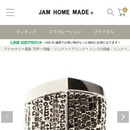
0
ランキング
コラボレーション
ブライダル
アクセサリー通販 TOP
指輪・リング
ペアリング
メンズの指輪・リング