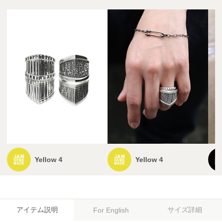
Yellow 4
Yellow 4
アイテム説明
サイズ詳細
For English