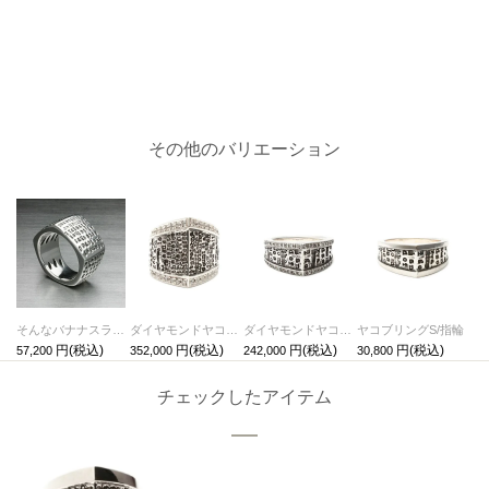
その他のバリエーション
そんなバナナスライスヤコブリング/指輪
ダイヤモンドヤコブリングM/指輪
ダイヤモンドヤコブリングS/指輪
ヤコブリングS/指輪
57,200
352,000
242,000
30,800
チェックしたアイテム