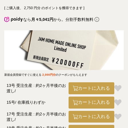
[ ご購入後、
2,750
円分 のポイントを獲得できます ]
なら
月々5,041円
から。分割手数料無料
新規会員登録ですぐに使える
2,000円分
のクーポンがもらえます
13号 受注生産 : 約2ヶ月半後のお
カートに入れる
渡し
カートに入れる
15号
在庫残りわずか
17号 受注生産 : 約2ヶ月半後のお
カートに入れる
渡し