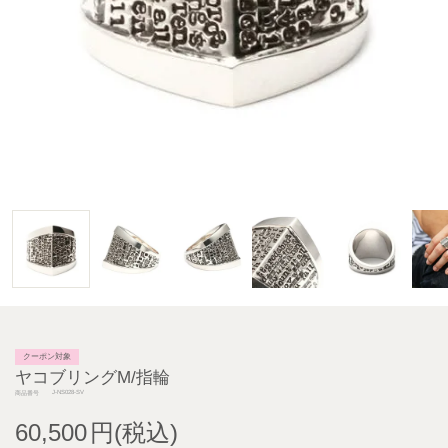
クーポン対象
ヤコブリングM/指輪
J-NS028-SV
商品番号
60,500