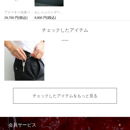
アナーキー洗濯バサミピアス-シルバー/片耳
おしゃぶりレザーキーホルダー・キーチェーン-LaVish-
29,700
8,800
チェックしたアイテム
チェックしたアイテムをもっと見る
会員サービス