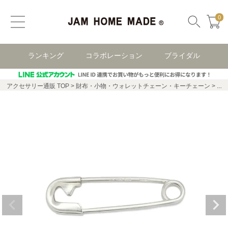
0
ランキング
コラボレーション
ブライダル
アクセサリー通販 TOP
財布・小物・ウォレットチェーン・キーチェーン
銀