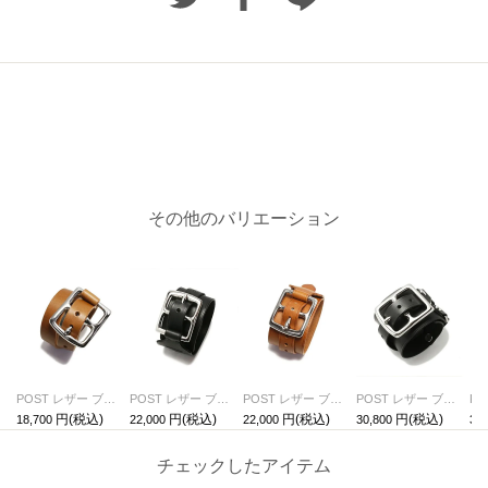
その他のバリエーション
POST レザー ブレスレット 2巻 -ブラウン
POST レザー ブレスレット シングル -ブラック
POST レザー ブレスレット シングル -ブラウン
POST レザー ブレスレット ダブル -ブラック
18,700
22,000
22,000
30,800
30,
チェックしたアイテム