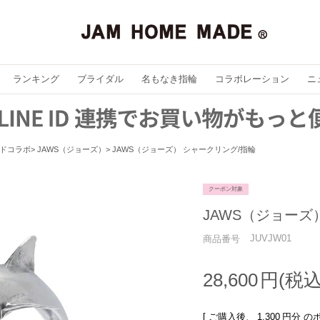
ランキング
ブライダル
名もなき指輪
コラボレーション
ニ
ドコラボ
JAWS（ジョーズ）
JAWS（ジョーズ） シャークリング/指輪
クーポン対象
JAWS（ジョーズ
JUVJW01
商品番号
28,600
[ ご購入後、
1,300
円分 の