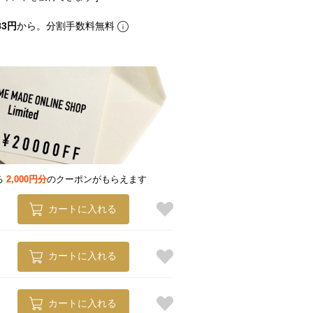
83円
から。分割手数料無料
る
2,000円分
のクーポンがもらえます
カートに入れる
カートに入れる
カートに入れる