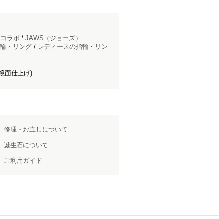
ドコラボ
/
JAWS（ジョーズ）
輪・リング
/
レディースの指輪・リン
鏡面仕上げ)
修理・お直しについて
誕生石について
ご利用ガイド