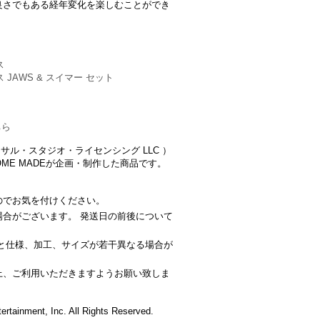
良さでもある経年変化を楽しむことができ
ス
JAWS & スイマー セット
ちら
LC （ユニバーサル・スタジオ・ライセンシング LLC ）
OME MADEが企画・制作した商品です。
のでお気を付けください。
場合がございます。 発送日の前後について
品と仕様、加工、サイズが若干異なる場合が
上、ご利用いただきますようお願い致しま
ertainment, Inc. All Rights Reserved.