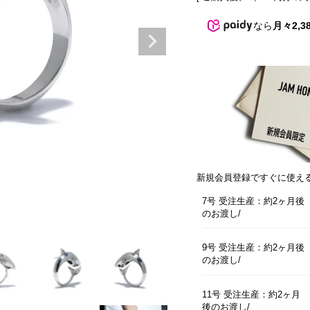
なら
月々2,3
新規会員登録ですぐに使え
7号 受注生産：約2ヶ月後
のお渡し
9号 受注生産：約2ヶ月後
のお渡し
11号 受注生産：約2ヶ月
後のお渡し