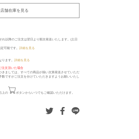
店舗在庫を見る
に、それ以降のご注文は翌日より順次発送いたします。(土日
指定可能です。
詳細を見る
なります。
詳細を見る
ご注文頂いた場合
つきましては、すべての商品が揃い次第発送させていただ
手数ですがご注文を分けていただきますようお願いいたし
右上の
ボタンからいつでもご確認いただけます。