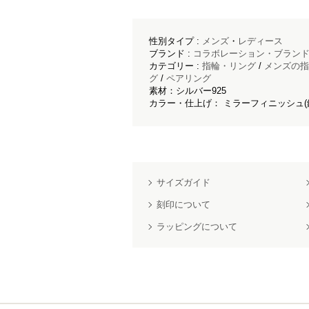
性別タイプ :
メンズ
・
レディース
ブランド :
コラボレーション・ブラン
カテゴリー :
指輪・リング
/
メンズの指
グ
/
ペアリング
素材：シルバー925
カラー・仕上げ： ミラーフィニッシュ(
サイズガイド
刻印について
ラッピングについて