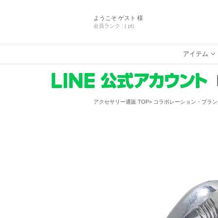
ようこそ
ゲスト 様
会員ランク :
( pt)
アイテム
アクセサリー通販 TOP
コラボレーション・ブラン