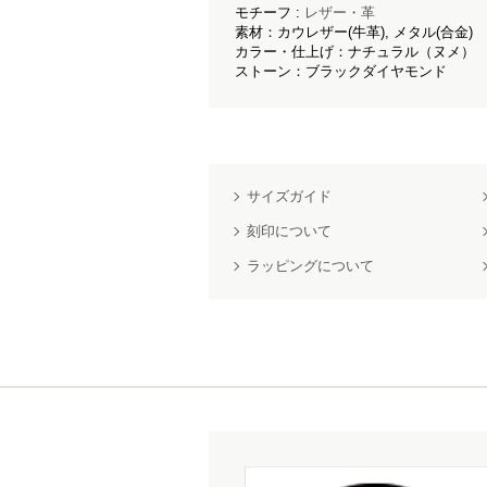
モチーフ :
レザー・革
素材：カウレザー(牛革), メタル(合金)
カラー・仕上げ：ナチュラル（ヌメ）
ストーン：ブラックダイヤモンド
サイズガイド
刻印について
ラッピングについて