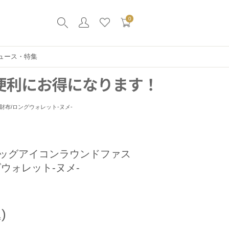
0
ュース・特集
布/ロングウォレット-ヌメ-
ッグアイコンラウンドファス
ウォレット-ヌメ-