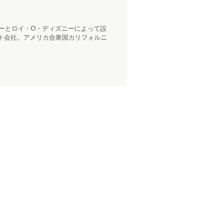
ニーとロイ・O・ディズニーによって設
ト会社。アメリカ合衆国カリフォルニ