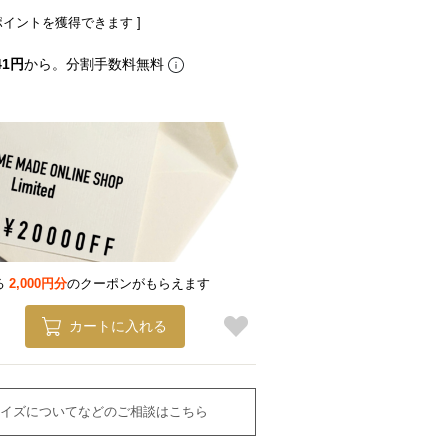
ポイントを獲得できます ]
41円
から。分割手数料無料
る
2,000円分
のクーポンがもらえます
カートに入れる
イズについてなどのご相談はこちら