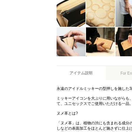
アイテム説明
For En
永遠のアイドルミッキーの型押しを施した
ミッキーアイコンを大ぶりに用いながらも
て、ユニセックスでご使用いただける一品
ヌメ革とは?
「ヌメ革」は、植物の渋にも含まれる成分
しなどの表面加工をほとんど施さずに仕上げ