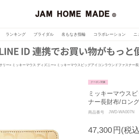
ランキング
ブライダル
名もなき指輪
コラボレーション
ニ
セサリー
ミッキーマウス ディズニー
ミッキーマウスビッグアイコンラウンドファスナー長財
クーポン対象
ミッキーマウスビ
ナー長財布/ロング
JWD-WA007N
商品番号
47,300