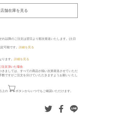
店舗在庫を見る
に、それ以降のご注文は翌日より順次発送いたします。(土日
指定可能です。
詳細を見る
なります。
詳細を見る
ご注文頂いた場合
つきましては、すべての商品が揃い次第発送させていただ
手数ですがご注文を分けていただきますようお願いいたし
右上の
ボタンからいつでもご確認いただけます。