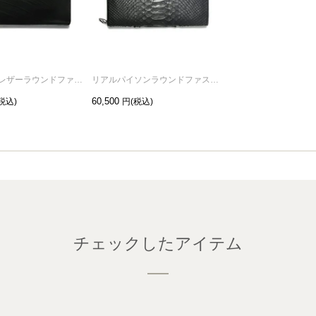
ブライドルレザーラウンドファスナー長財布/ロングウォレット
リアルパイソンラウンドファスナー長財布-ブラック/ロングウォレット
60,500
チェックしたアイテム