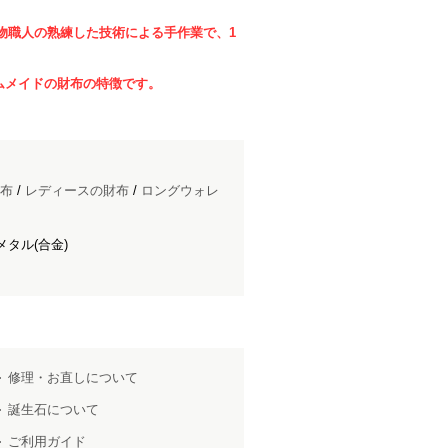
物職人の熟練した技術による手作業で、1
ムメイドの財布の特徴です。
布
/
レディースの財布
/
ロングウォレ
メタル(合金)
修理・お直しについて
誕生石について
ご利用ガイド