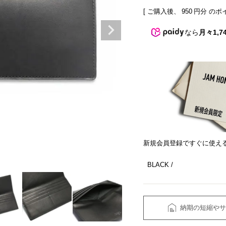
[ ご購入後、
950
円分 のポ
なら
月々1,7
新規会員登録ですぐに使え
BLACK
納期の短縮やサ