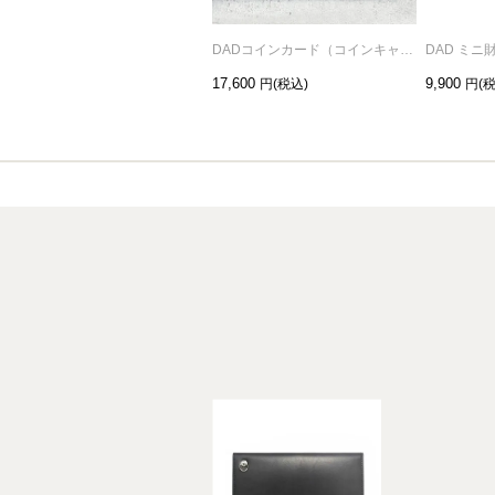
DADコインカード（コインキャッチャー）ブラック/小銭入れ
17,600
9,900