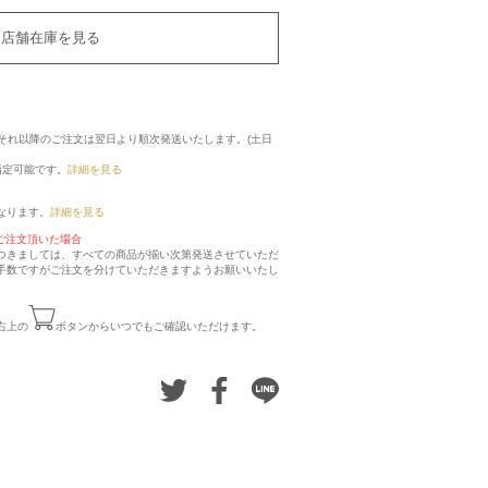
店舗在庫を見る
に、それ以降のご注文は翌日より順次発送いたします。(土日
指定可能です。
詳細を見る
なります。
詳細を見る
ご注文頂いた場合
つきましては、すべての商品が揃い次第発送させていただ
手数ですがご注文を分けていただきますようお願いいたし
右上の
ボタンからいつでもご確認いただけます。