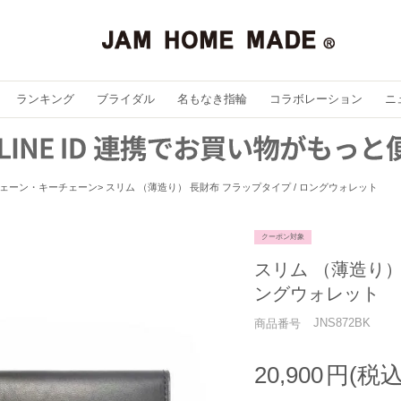
ランキング
ブライダル
名もなき指輪
コラボレーション
ニ
ェーン・キーチェーン
スリム （薄造り） 長財布 フラップタイプ / ロングウォレット
クーポン対象
スリム （薄造り）
ングウォレット
JNS872BK
商品番号
20,900