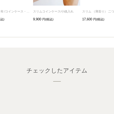
DAD ミニ財布 /コインケース・小銭入れ
スリムコインケース/小銭入れ
9,900
17,600
チェックしたアイテム