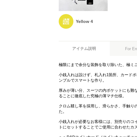
Yellow 4
アイテム説明
For En
極限にまで余分な装飾を取り除いた、極ミ
小銭入れは設けず、札入れ1箇所、カードポ
ンプルでスマートな作り。
厚みが薄い分、スーツの内ポケットにも難
ることに徹底した究極の薄マチ仕様。
クロム鞣し革を採用し、滑らかさ、手触り
た。
小銭入れが必要なお客様には、別売りのコ
トにセットすることでご使用に合わせたカ