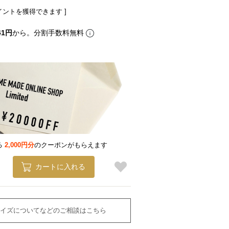
イントを獲得できます ]
41円
から。分割手数料無料
る
2,000円分
のクーポンがもらえます
カートに入れる
イズについてなどのご相談はこちら