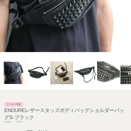
クーポン対象
ENDUREレザースタッズボディバッグショルダーバッ
グS-ブラック
J-BG008
商品番号