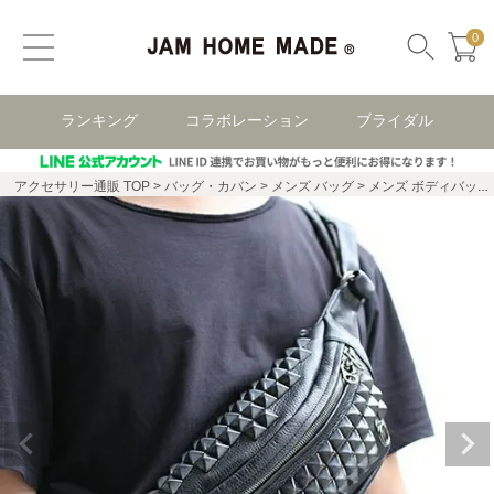
0
ランキング
コラボレーション
ブライダル
アクセサリー通販 TOP
バッグ・カバン
メンズ バッグ
メンズ ボディバック・ウエストポーチ