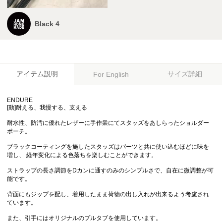
Black 4
アイテム説明
サイズ詳細
For English
ENDURE
[動]耐える、我慢する、支える
耐水性、防汚に優れたレザーに手作業にてスタッズをあしらったショルダー
ポーチ。
ブラックコーティングを施したスタッズはパーツと共に使い込むほどに味を
増し、 経年変化による色落ちを楽しむことができます。
ストラップの長さ調節をDカンに通すのみのシンプルさで、自在に微調整が可
能です。
背面にもジップを配し、着用したまま荷物の出し入れが出来るよう考慮され
ています。
また、引手にはオリジナルのプルタブを使用しています。