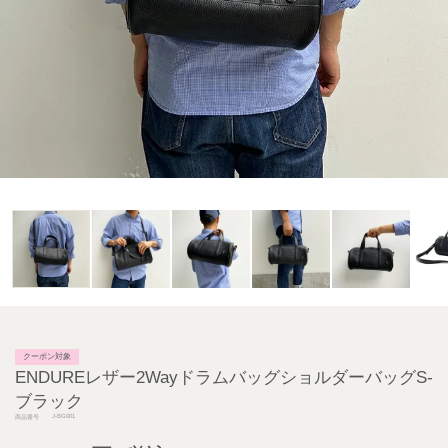
クーポン対象
ENDUREレザー2WayドラムバッグショルダーバッグS-
ブラック
J-BG001
商品番号