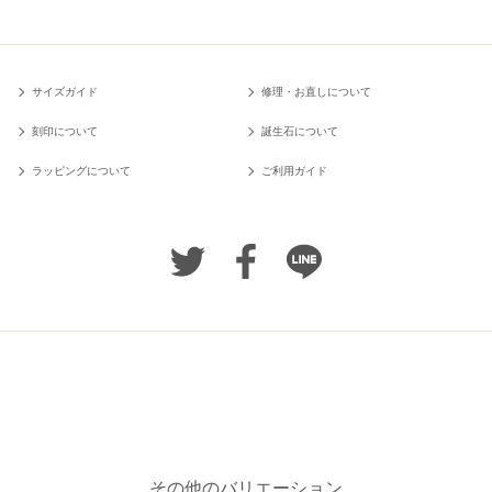
サイズガイド
修理・お直しについて
刻印について
誕生石について
ラッピングについて
ご利用ガイド
その他のバリエーション