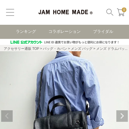
0
ランキング
コラボレーション
ブライダル
アクセサリー通販 TOP
バッグ・カバン
メンズ バッグ
メンズ ドラムバッグ・ボストンバッグ