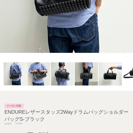
クーポン対象
ENDUREレザースタッズ2Wayドラムバッグショルダー
バッグS-ブラック
J-BG007
商品番号