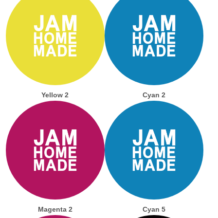
Yellow 2
Cyan 2
Magenta 2
Cyan 5