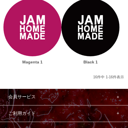
Magenta 1
Black 1
16
件中
1
-
16
件表示
会員サービス
ご利用ガイド