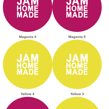
Magenta 4
Magenta 5
Yellow 4
Yellow 3