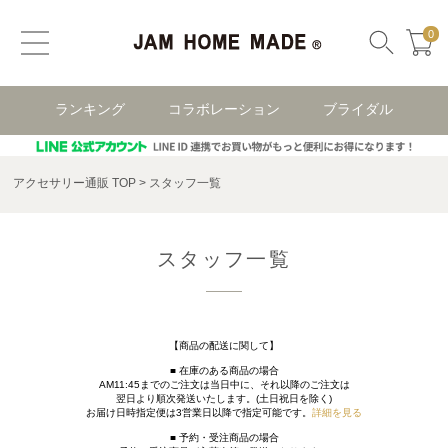
0
ランキング
コラボレーション
ブライダル
アクセサリー通販 TOP
スタッフ一覧
スタッフ一覧
【商品の配送に関して】
■ 在庫のある商品の場合
AM11:45までのご注文は当日中に、それ以降のご注文は
翌日より順次発送いたします。(土日祝日を除く)
お届け日時指定便は3営業日以降で指定可能です。
詳細を見る
■ 予約・受注商品の場合