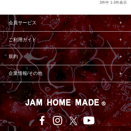
3
件中
1
-
3
件表示
会員サービス
ご利用ガイド
規約
企業情報/その他