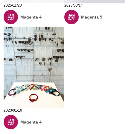
2025/11/23
2023/03/14
Magenta 4
Magenta 5
2023/01/10
Magenta 4