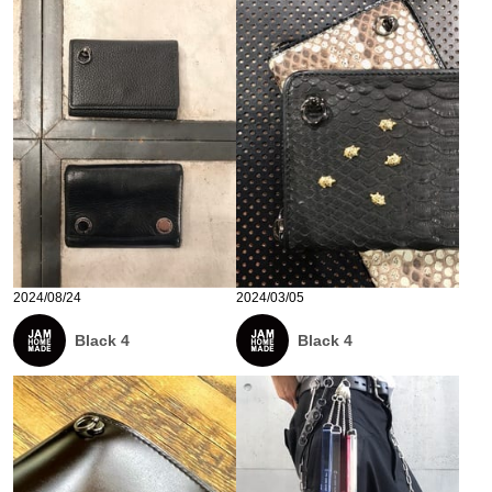
2024/08/24
2024/03/05
Black 4
Black 4