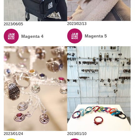
2023/02/13
2023/06/05
Magenta 5
Magenta 4
2023/01/24
2023/01/10