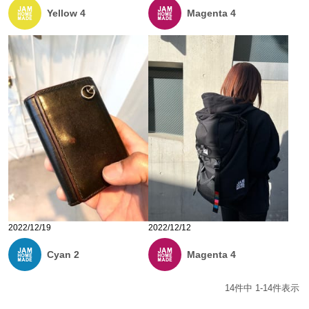
Yellow 4
Magenta 4
2022/12/19
2022/12/12
Cyan 2
Magenta 4
14
件中
1
-
14
件表示