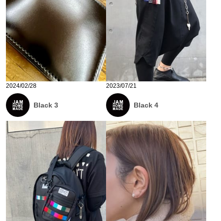
2024/02/28
2023/07/21
Black 3
Black 4