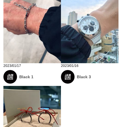
2023/01/17
2023/01/16
Black 1
Black 3