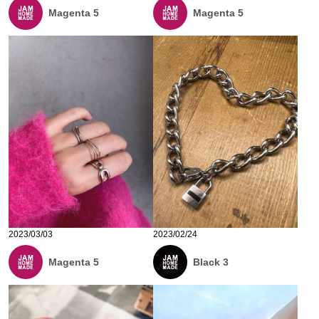
Magenta 5
Magenta 5
2023/03/03
2023/02/24
Magenta 5
Black 3