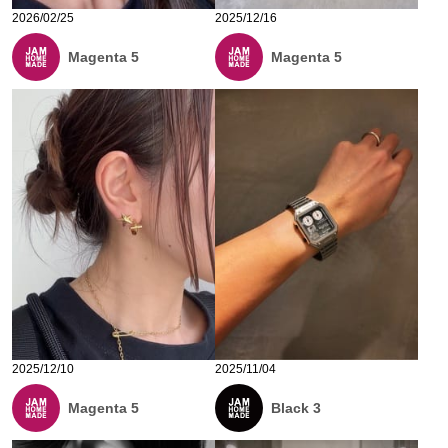
2026/02/25
2025/12/16
Magenta 5
Magenta 5
2025/12/10
2025/11/04
Magenta 5
Black 3