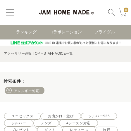
0
ランキング
コラボレーション
ブライダル
アクセサリー通販 TOP
STAFF VOICE一覧
アレルギー対応
ユニセックス
お出かけ・遊び
シルバー925
シルバー
メンズ
4シーズン対応
プレゼント
ギフト
レディース
旅行