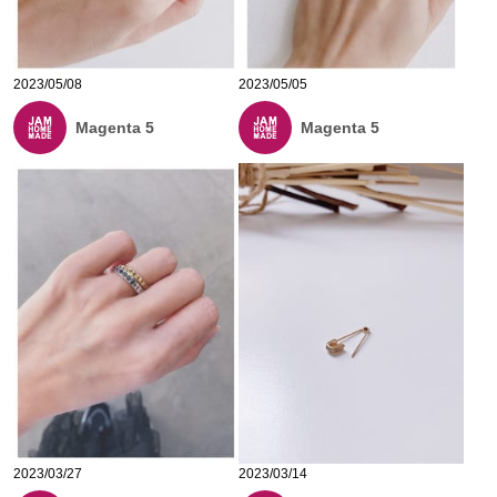
2023/05/08
2023/05/05
Magenta 5
Magenta 5
2023/03/27
2023/03/14