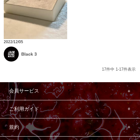
2022/12/05
Black 3
17
件中
1
-
17
件表示
会員サービス
ご利用ガイド
規約