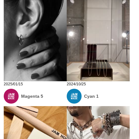
2025/01/15
2024/10/25
Magenta 5
Cyan 1