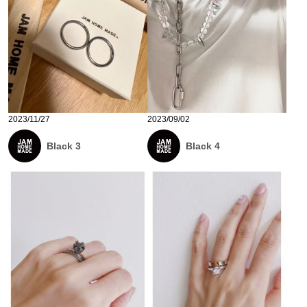
2023/11/27
2023/09/02
Black 3
Black 4