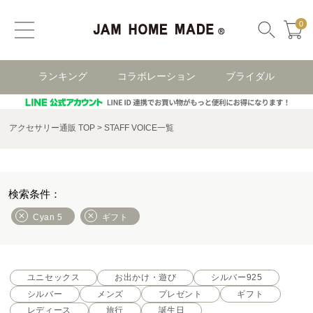
0
ランキング
コラボレーション
ブライダル
アクセサリー通販 TOP
STAFF VOICE一覧
Cyan 5
ギフト
ユニセックス
お出かけ・遊び
シルバー925
シルバー
メンズ
プレゼント
ギフト
レディース
旅行
誕生日