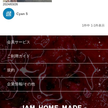
2024/03/26
Cyan 5
1
件中
1
-
1
件表示
会員サービス
ご利用ガイド
規約
企業情報/その他